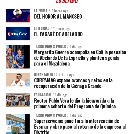
LO ÚLTIMO
LA FIRMA
9 horas ago
DEL HONOR AL MANOSEO
EDITORIAL
11 horas ago
EL PAGARÉ DE ABELARDO
TERRITORIO & PODER
1 día ago
Margarita Guerra acompaña en Cali la posesión
de Abelardo De la Espriella y plantea agenda
para el Magdalena
DEPARTAMENTO
1 día ago
CORPAMAG expone avances y retos en la
recuperación de la Ciénaga Grande
EDUCACIÓN
1 día ago
Rector Pablo Vera le dio la bienvenida a la
primera cohorte del Programa de Química
TERRITORIO & PODER
1 día ago
Superservicios pone fin a la intervención de
Essmar y abre paso al retorno de la empresa al
Distrito