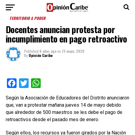
TERRITORIO & PODER
Docentes anuncian protesta por
incumplimiento en pago retroactivo
Published
6 años ago
on
13 mayo, 2020
By
Opinión Caribe
Facebook
Twitter
WhatsApp
Según la Asociación de Educadores del Distrito anunciaron
que, van a protestar mañana jueves 14 de mayo debido
que alrededor de 500 maestros se les debe el pago de
retroactivos desde el pasado mes de enero.
Según ellos, los recursos ya fueron girados por la Nación