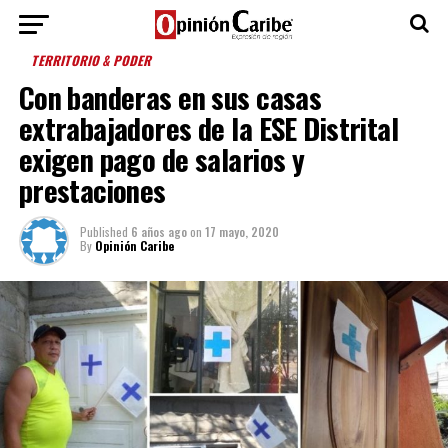
TERRITORIO & PODER
Con banderas en sus casas
extrabajadores de la ESE Distrital
exigen pago de salarios y
prestaciones
Published
6 años ago
on
17 mayo, 2020
By
Opinión Caribe