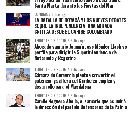
Santa Marta durante las Fiestas del Mar
LA FIRMA
2 días ago
LA BATALLA DE BOYACÁ Y LOS NUEVOS DEBATES
SOBRE LA INDEPENDENCIA: UNA MIRADA
CRÍTICA DESDE EL CARIBE COLOMBIANO
TERRITORIO & PODER
2 días ago
Abogado samario Joaquín José Méndez Llach se
perfila para dirigir la Superintendencia de
Notariado y Registro
TERRITORIO & PODER
3 días ago
Cámara de Comercio plantea convertir el
potencial gasífero del Caribe en empleo y
desarrollo para el Magdalena
TERRITORIO & PODER
2 días ago
Camilo Noguera Abello, el samario que asumirá
la dirección del partido Defensores de la Patria