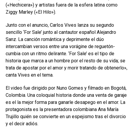
(«Hechicera») y artistas fuera de la esfera latina como
Ziggy Marley («El Hilo»).
Junto con el anuncio, Carlos Vives lanza su segundo
sencillo ‘For Sale’ junto al cantautor español Alejandro
Sanz. La canción romántica y deprimente el dúo
intercambian versos entre una vorágine de reguetón-
cumbia con un ritmo delirante. ‘For Sale’ es el tipo de
historia que marca a un hombre por el resto de su vida; se
trata de apostar por el amor y morir tratando de obtenerlo»,
canta Vives en el tema.
El video fue dirigido por Nuno Gomes y filmado en Bogotá,
Colombia. Una coloquial historia donde una venta de garaje
es el la mejor forma para ganarle desapego en el amor. La
protagonista es la presentadora colombiana Ana María
Trujillo quién se convierte en un espejismo tras el divorcio
y el decir adiós.