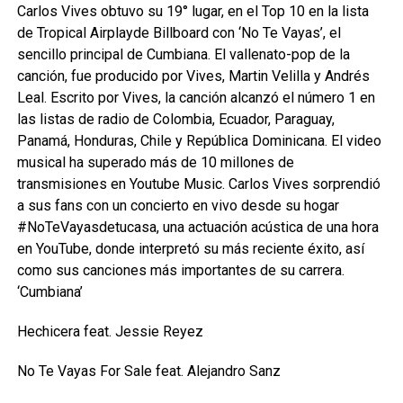
Carlos Vives obtuvo su 19° lugar, en el Top 10 en la lista
de Tropical Airplayde Billboard con ‘No Te Vayas’, el
sencillo principal de Cumbiana. El vallenato-pop de la
canción, fue producido por Vives, Martin Velilla y Andrés
Leal. Escrito por Vives, la canción alcanzó el número 1 en
las listas de radio de Colombia, Ecuador, Paraguay,
Panamá, Honduras, Chile y República Dominicana. El video
musical ha superado más de 10 millones de
transmisiones en Youtube Music. Carlos Vives sorprendió
a sus fans con un concierto en vivo desde su hogar
#NoTeVayasdetucasa, una actuación acústica de una hora
en YouTube, donde interpretó su más reciente éxito, así
como sus canciones más importantes de su carrera.
‘Cumbiana’
Hechicera feat. Jessie Reyez
No Te Vayas For Sale feat. Alejandro Sanz