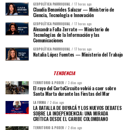
GEOPOLÍTICA PARROQUIAL
17 horas ago
Claudia Benavides Salazar — Ministerio de
Ciencia, Tecnología e Innovación
GEOPOLÍTICA PARROQUIAL
17 horas ago
Alexandra Falla Zerrate — Ministerio de
Tecnologías de la Información y las
Comunicaciones
GEOPOLÍTICA PARROQUIAL
17 horas ago
Natalia López Fuentes — Ministerio del Trabajo
TENDENCIA
TERRITORIO & PODER
3 días ago
El rayo del CortoCircuito volvió a caer sobre
Santa Marta durante las Fiestas del Mar
LA FIRMA
2 días ago
LA BATALLA DE BOYACÁ Y LOS NUEVOS DEBATES
SOBRE LA INDEPENDENCIA: UNA MIRADA
CRÍTICA DESDE EL CARIBE COLOMBIANO
TERRITORIO & PODER
2 días ago