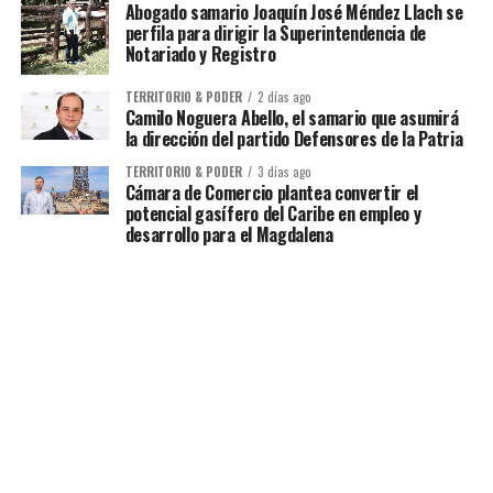
Abogado samario Joaquín José Méndez Llach se
perfila para dirigir la Superintendencia de
Notariado y Registro
TERRITORIO & PODER
2 días ago
Camilo Noguera Abello, el samario que asumirá
la dirección del partido Defensores de la Patria
TERRITORIO & PODER
3 días ago
Cámara de Comercio plantea convertir el
potencial gasífero del Caribe en empleo y
desarrollo para el Magdalena