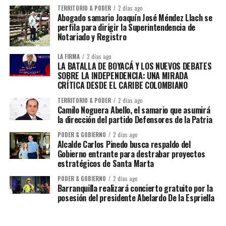
TERRITORIO & PODER
2 días ago
Abogado samario Joaquín José Méndez Llach se
perfila para dirigir la Superintendencia de
Notariado y Registro
LA FIRMA
2 días ago
LA BATALLA DE BOYACÁ Y LOS NUEVOS DEBATES
SOBRE LA INDEPENDENCIA: UNA MIRADA
CRÍTICA DESDE EL CARIBE COLOMBIANO
TERRITORIO & PODER
2 días ago
Camilo Noguera Abello, el samario que asumirá
la dirección del partido Defensores de la Patria
PODER & GOBIERNO
2 días ago
Alcalde Carlos Pinedo busca respaldo del
Gobierno entrante para destrabar proyectos
estratégicos de Santa Marta
PODER & GOBIERNO
2 días ago
Barranquilla realizará concierto gratuito por la
posesión del presidente Abelardo De la Espriella