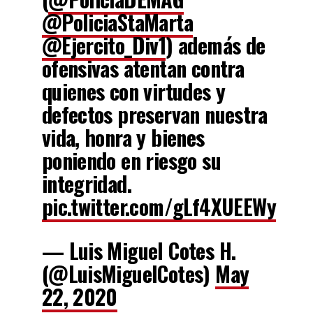
@PoliciaStaMarta
@Ejercito_Div1
) además de
ofensivas atentan contra
quienes con virtudes y
defectos preservan nuestra
vida, honra y bienes
poniendo en riesgo su
integridad.
pic.twitter.com/gLf4XUEEWy
— Luis Miguel Cotes H.
(@LuisMiguelCotes)
May
22, 2020