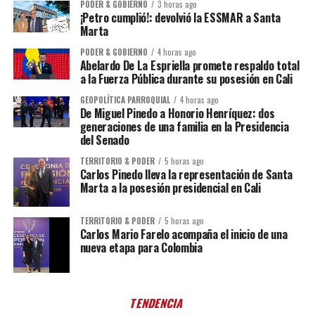
PODER & GOBIERNO
3 horas ago
¡Petro cumplió!: devolvió la ESSMAR a Santa
Marta
PODER & GOBIERNO
4 horas ago
Abelardo De La Espriella promete respaldo total
a la Fuerza Pública durante su posesión en Cali
GEOPOLÍTICA PARROQUIAL
4 horas ago
De Miguel Pinedo a Honorio Henríquez: dos
generaciones de una familia en la Presidencia
del Senado
TERRITORIO & PODER
5 horas ago
Carlos Pinedo lleva la representación de Santa
Marta a la posesión presidencial en Cali
TERRITORIO & PODER
5 horas ago
Carlos Mario Farelo acompaña el inicio de una
nueva etapa para Colombia
TENDENCIA