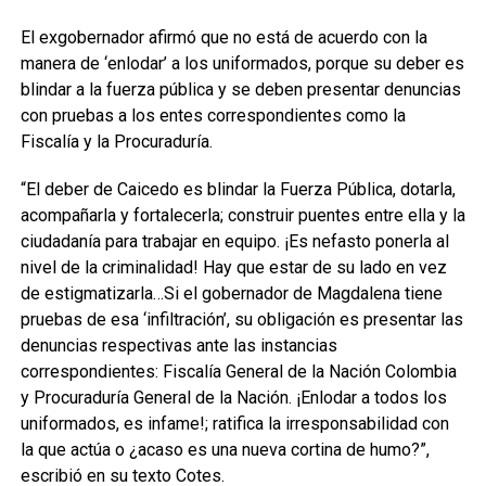
El exgobernador afirmó que no está de acuerdo con la
manera de ‘enlodar’ a los uniformados, porque su deber es
blindar a la fuerza pública y se deben presentar denuncias
con pruebas a los entes correspondientes como la
Fiscalía y la Procuraduría.
“El deber de Caicedo es blindar la Fuerza Pública, dotarla,
acompañarla y fortalecerla; construir puentes entre ella y la
ciudadanía para trabajar en equipo. ¡Es nefasto ponerla al
nivel de la criminalidad! Hay que estar de su lado en vez
de estigmatizarla…Si el gobernador de Magdalena tiene
pruebas de esa ‘infiltración’, su obligación es presentar las
denuncias respectivas ante las instancias
correspondientes: Fiscalía General de la Nación Colombia
y Procuraduría General de la Nación. ¡Enlodar a todos los
uniformados, es infame!; ratifica la irresponsabilidad con
la que actúa o ¿acaso es una nueva cortina de humo?”,
escribió en su texto Cotes.