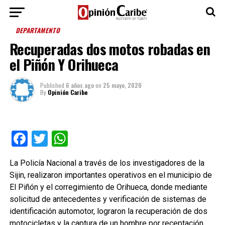
DEPARTAMENTO
Recuperadas dos motos robadas en
el Piñón Y Orihueca
Published
6 años ago
on
25 mayo, 2020
By
Opinión Caribe
Facebook
Twitter
WhatsApp
La Policía Nacional a través de los investigadores de la
Sijin, realizaron importantes operativos en el municipio de
El Piñón y el corregimiento de Orihueca, donde mediante
solicitud de antecedentes y verificación de sistemas de
identificación automotor, lograron la recuperación de dos
motocicletas y la captura de un hombre por receptación.