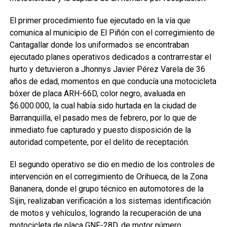
El primer procedimiento fue ejecutado en la vía que
comunica al municipio de El Piñón con el corregimiento de
Cantagallar donde los uniformados se encontraban
ejecutado planes operativos dedicados a contrarrestar el
hurto y detuvieron a Jhonnys Javier Pérez Varela de 36
años de edad, momentos en que conducía una motocicleta
bóxer de placa ARH-66D, color negro, avaluada en
$6.000.000, la cual había sido hurtada en la ciudad de
Barranquilla, el pasado mes de febrero, por lo que de
inmediato fue capturado y puesto disposición de la
autoridad competente, por el delito de receptación.
El segundo operativo se dio en medio de los controles de
intervención en el corregimiento de Orihueca, de la Zona
Bananera, donde el grupo técnico en automotores de la
Sijin, realizaban verificación a los sistemas identificación
de motos y vehículos, logrando la recuperación de una
motocicleta de placa GNF-28D, de motor número