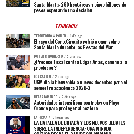
Santa Marta: 260 hectáreas y cinco billones de
pesos esperando una decisión
TENDENCIA
TERRITORIO & PODER
1 día ago
El rayo del CortoCircuito volvió a caer sobre
Santa Marta durante las Fiestas del Mar
PODER & GOBIERNO
2 días ago
¿Proceso fiscal contra Edgar Arias, camino a la
preclusión?
EDUCACIÓN
2 días ago
USM dio la bienvenida a nuevos docentes para el
semestre académico 2026-2
DEPARTAMENTO
2 días ago
Autoridades intensifican controles en Playa
Grande para proteger al pez loro
LA FIRMA
13 horas ago
LA BATALLA DE BOYACÁ Y LOS NUEVOS DEBATES
SOBRE LA INDEPENDENCIA: UNA MIRADA