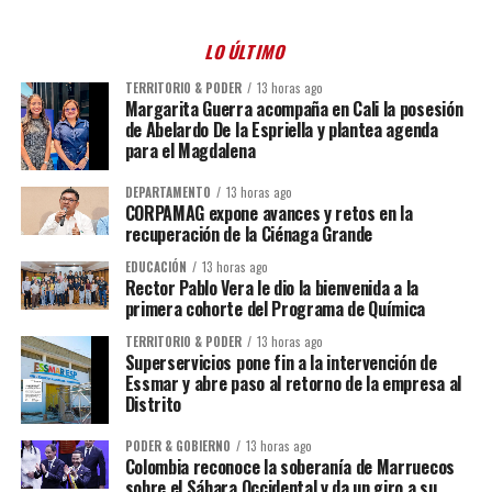
LO ÚLTIMO
TERRITORIO & PODER
13 horas ago
Margarita Guerra acompaña en Cali la posesión
de Abelardo De la Espriella y plantea agenda
para el Magdalena
DEPARTAMENTO
13 horas ago
CORPAMAG expone avances y retos en la
recuperación de la Ciénaga Grande
EDUCACIÓN
13 horas ago
Rector Pablo Vera le dio la bienvenida a la
primera cohorte del Programa de Química
TERRITORIO & PODER
13 horas ago
Superservicios pone fin a la intervención de
Essmar y abre paso al retorno de la empresa al
Distrito
PODER & GOBIERNO
13 horas ago
Colombia reconoce la soberanía de Marruecos
sobre el Sáhara Occidental y da un giro a su