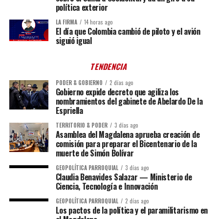
política exterior
LA FIRMA
14 horas ago
El día que Colombia cambió de piloto y el avión
siguió igual
TENDENCIA
PODER & GOBIERNO
2 días ago
Gobierno expide decreto que agiliza los
nombramientos del gabinete de Abelardo De la
Espriella
TERRITORIO & PODER
3 días ago
Asamblea del Magdalena aprueba creación de
comisión para preparar el Bicentenario de la
muerte de Simón Bolívar
GEOPOLÍTICA PARROQUIAL
3 días ago
Claudia Benavides Salazar — Ministerio de
Ciencia, Tecnología e Innovación
GEOPOLÍTICA PARROQUIAL
2 días ago
Los pactos de la política y el paramilitarismo en