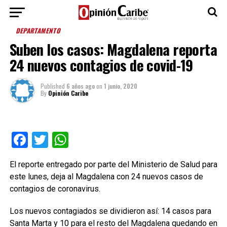
DEPARTAMENTO
Suben los casos: Magdalena reporta
24 nuevos contagios de covid-19
Published
6 años ago
on
1 junio, 2020
By
Opinión Caribe
Facebook
Twitter
WhatsApp
El reporte entregado por parte del Ministerio de Salud para
este lunes, deja al Magdalena con 24 nuevos casos de
contagios de coronavirus.
Los nuevos contagiados se dividieron así: 14 casos para
Santa Marta y 10 para el resto del Magdalena quedando en