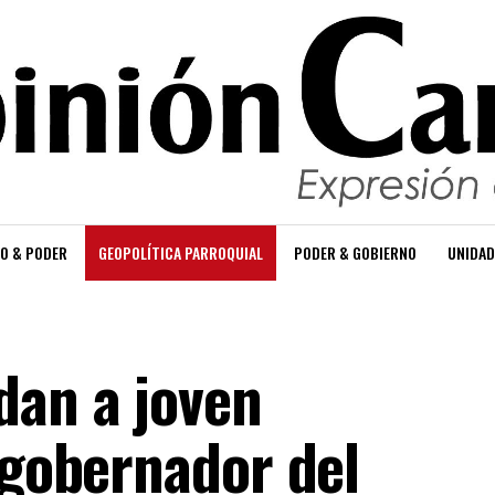
O & PODER
GEOPOLÍTICA PARROQUIAL
PODER & GOBIERNO
UNIDAD
dan a joven
 gobernador del