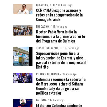
DEPARTAMENTO
16 horas ago
CORPAMAG expone avances y
retos en la recuperación de la
Ciénaga Grande
EDUCACIÓN
16 horas ago
Rector Pablo Vera le dio la
bienvenida a la primera cohorte
del Programa de Química
TERRITORIO & PODER
16 horas ago
Superservicios pone fin a la
intervención de Essmar y abre
paso al retorno de la empresa al
Distrito
PODER & GOBIERNO
16 horas ago
Colombia reconoce la soberanía
de Marruecos sobre el Sáhara
Occidental y da un giro a su
política exterior
LA FIRMA
17 horas ago
El día que Colombia cambió de