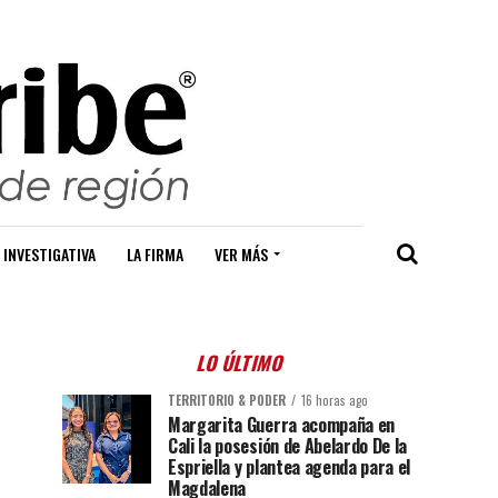
 INVESTIGATIVA
LA FIRMA
VER MÁS
LO ÚLTIMO
TERRITORIO & PODER
16 horas ago
Margarita Guerra acompaña en
Cali la posesión de Abelardo De la
Espriella y plantea agenda para el
Magdalena