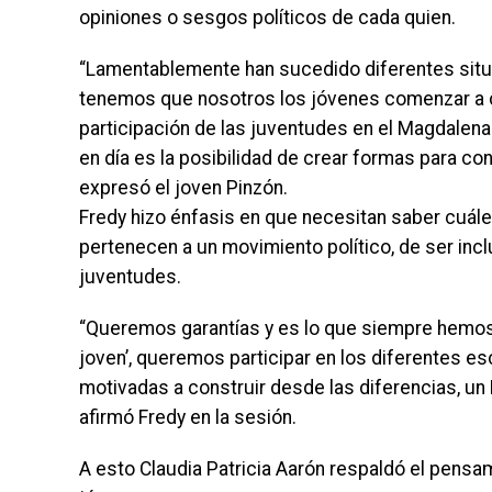
opiniones o sesgos políticos de cada quien.
“Lamentablemente han sucedido diferentes sit
tenemos que nosotros los jóvenes comenzar a cu
participación de las juventudes en el Magdalena
en día es la posibilidad de crear formas para con
expresó el joven Pinzón.
Fredy hizo énfasis en que necesitan saber cuále
pertenecen a un movimiento político, de ser incl
juventudes.
“Queremos garantías y es lo que siempre hemo
joven’, queremos participar en los diferentes 
motivadas a construir desde las diferencias, u
afirmó Fredy en la sesión.
A esto Claudia Patricia Aarón respaldó el pens