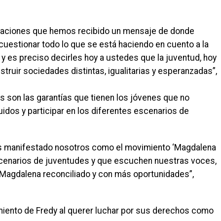
uaciones que hemos recibido un mensaje de donde
estionar todo lo que se está haciendo en cuento a la
 y es preciso decirles hoy a ustedes que la juventud, hoy
struir sociedades distintas, igualitarias y esperanzadas”,
s son las garantías que tienen los jóvenes que no
uidos y participar en los diferentes escenarios de
s manifestado nosotros como el movimiento ‘Magdalena
escenarios de juventudes y que escuchen nuestras voces,
n Magdalena reconciliado y con más oportunidades”,
amiento de Fredy al querer luchar por sus derechos como