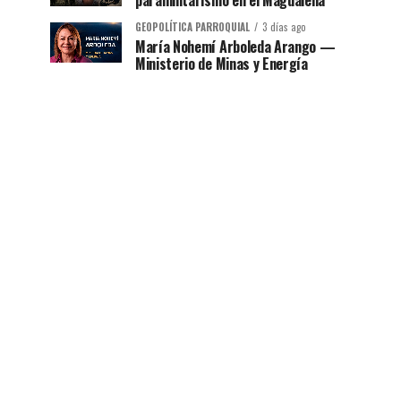
paramilitarismo en el Magdalena
GEOPOLÍTICA PARROQUIAL
3 días ago
María Nohemí Arboleda Arango —
Ministerio de Minas y Energía