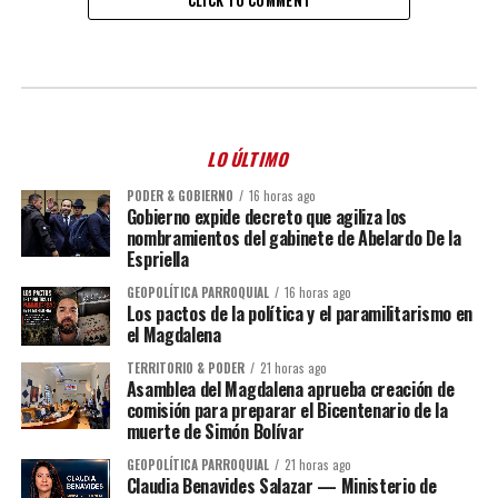
CLICK TO COMMENT
LO ÚLTIMO
PODER & GOBIERNO
16 horas ago
Gobierno expide decreto que agiliza los
nombramientos del gabinete de Abelardo De la
Espriella
GEOPOLÍTICA PARROQUIAL
16 horas ago
Los pactos de la política y el paramilitarismo en
el Magdalena
TERRITORIO & PODER
21 horas ago
Asamblea del Magdalena aprueba creación de
comisión para preparar el Bicentenario de la
muerte de Simón Bolívar
GEOPOLÍTICA PARROQUIAL
21 horas ago
Claudia Benavides Salazar — Ministerio de