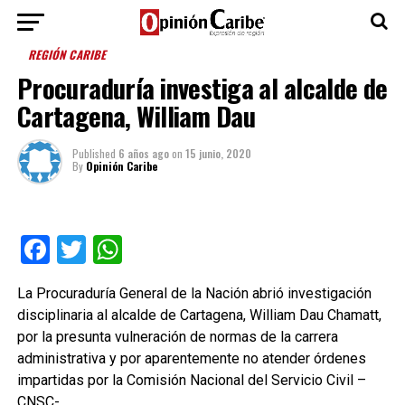
REGIÓN CARIBE
Procuraduría investiga al alcalde de
Cartagena, William Dau
Published
6 años ago
on
15 junio, 2020
By
Opinión Caribe
Facebook
Twitter
WhatsApp
La Procuraduría General de la Nación abrió investigación
disciplinaria al alcalde de Cartagena, William Dau Chamatt,
por la presunta vulneración de normas de la carrera
administrativa y por aparentemente no atender órdenes
impartidas por la Comisión Nacional del Servicio Civil –
CNSC-.