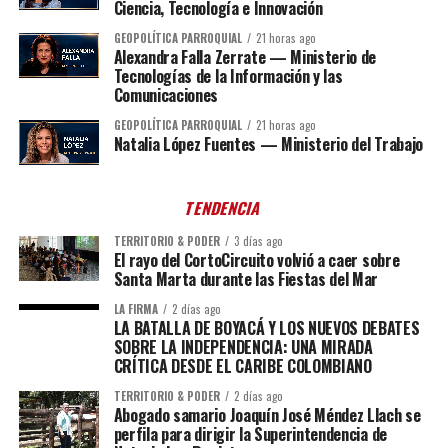
Ciencia, Tecnología e Innovación
GEOPOLÍTICA PARROQUIAL
21 horas ago
Alexandra Falla Zerrate — Ministerio de
Tecnologías de la Información y las
Comunicaciones
GEOPOLÍTICA PARROQUIAL
21 horas ago
Natalia López Fuentes — Ministerio del Trabajo
TENDENCIA
TERRITORIO & PODER
3 días ago
El rayo del CortoCircuito volvió a caer sobre
Santa Marta durante las Fiestas del Mar
LA FIRMA
2 días ago
LA BATALLA DE BOYACÁ Y LOS NUEVOS DEBATES
SOBRE LA INDEPENDENCIA: UNA MIRADA
CRÍTICA DESDE EL CARIBE COLOMBIANO
TERRITORIO & PODER
2 días ago
Abogado samario Joaquín José Méndez Llach se
perfila para dirigir la Superintendencia de