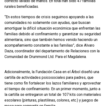
correcto lavado de manos. En total han sido 47 familias
rurales beneficiadas.
“En estos tiempos de crisis seguimos apoyando a las
comunidades no solamente con ayudas, que buscan
amortiguar la difícil situación económica que enfrentan las
familias debido al confinamiento y garantizar su seguridad
alimentaria, sino que también hemos venido haciendo un
acompañamiento constante a las familias”, dice Alvaro
Daza, coordinador del departamento de Relaciones con la
Comunidad de Drummond Ltd. Para el Magdalena.
Adicionalmente, la Fundación Casa en el Árbol diseñó una
cartilla de actividades psicosociales para padres, que
tiene como fin fortalecer los lazos familiares y aprovechar
el tiempo de confinamiento. En un primer momento, junto a
la cartilla se entregaron un total de 107 kits con materiales
escolares (pinturas, plastilinas, colores, etc.) y juegos de
mesa para compartir en familia.