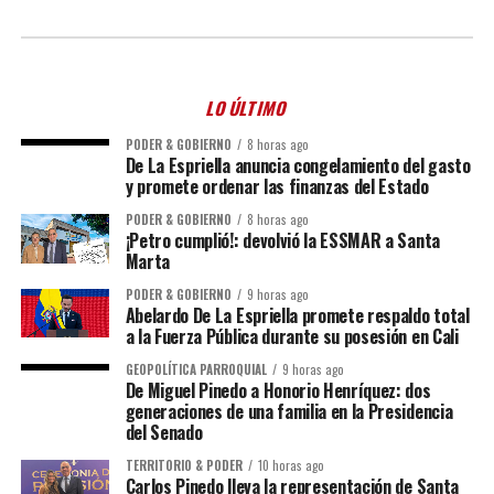
LO ÚLTIMO
PODER & GOBIERNO
8 horas ago
De La Espriella anuncia congelamiento del gasto
y promete ordenar las finanzas del Estado
PODER & GOBIERNO
8 horas ago
¡Petro cumplió!: devolvió la ESSMAR a Santa
Marta
PODER & GOBIERNO
9 horas ago
Abelardo De La Espriella promete respaldo total
a la Fuerza Pública durante su posesión en Cali
GEOPOLÍTICA PARROQUIAL
9 horas ago
De Miguel Pinedo a Honorio Henríquez: dos
generaciones de una familia en la Presidencia
del Senado
TERRITORIO & PODER
10 horas ago
Carlos Pinedo lleva la representación de Santa