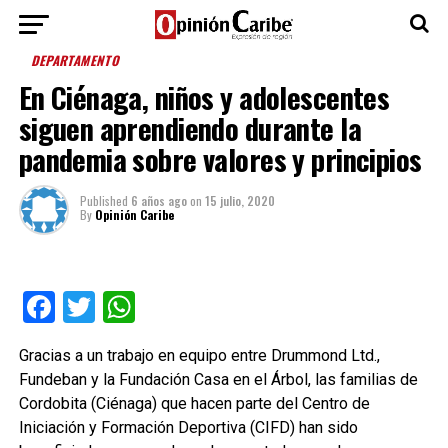
DEPARTAMENTO
En Ciénaga, niños y adolescentes
siguen aprendiendo durante la
pandemia sobre valores y principios
Published
6 años ago
on
15 julio, 2020
By
Opinión Caribe
Facebook
Twitter
WhatsApp
Gracias a un trabajo en equipo entre Drummond Ltd.,
Fundeban y la Fundación Casa en el Árbol, las familias de
Cordobita (Ciénaga) que hacen parte del Centro de
Iniciación y Formación Deportiva (CIFD) han sido