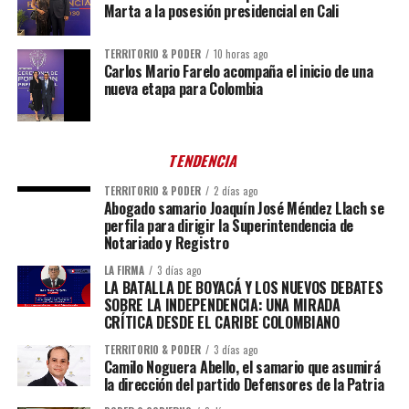
Marta a la posesión presidencial en Cali
TERRITORIO & PODER
10 horas ago
Carlos Mario Farelo acompaña el inicio de una
nueva etapa para Colombia
TENDENCIA
TERRITORIO & PODER
2 días ago
Abogado samario Joaquín José Méndez Llach se
perfila para dirigir la Superintendencia de
Notariado y Registro
LA FIRMA
3 días ago
LA BATALLA DE BOYACÁ Y LOS NUEVOS DEBATES
SOBRE LA INDEPENDENCIA: UNA MIRADA
CRÍTICA DESDE EL CARIBE COLOMBIANO
TERRITORIO & PODER
3 días ago
Camilo Noguera Abello, el samario que asumirá
la dirección del partido Defensores de la Patria