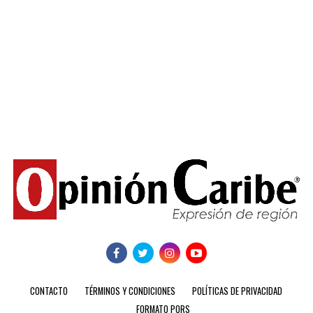
CONTACTO
TÉRMINOS Y CONDICIONES
POLÍTICAS DE PRIVACIDAD
FORMATO PQRS