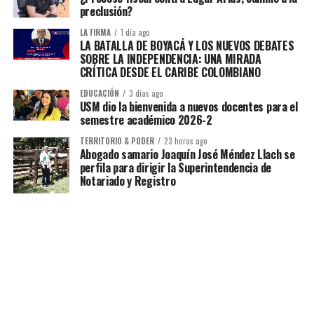
preclusión?
LA FIRMA
1 día ago
LA BATALLA DE BOYACÁ Y LOS NUEVOS DEBATES
SOBRE LA INDEPENDENCIA: UNA MIRADA
CRÍTICA DESDE EL CARIBE COLOMBIANO
EDUCACIÓN
3 días ago
USM dio la bienvenida a nuevos docentes para el
semestre académico 2026-2
TERRITORIO & PODER
23 horas ago
Abogado samario Joaquín José Méndez Llach se
perfila para dirigir la Superintendencia de
Notariado y Registro