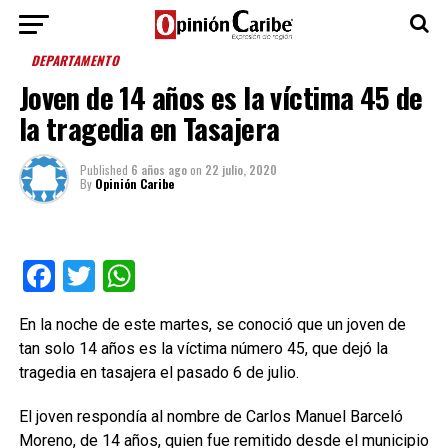
DEPARTAMENTO
Joven de 14 años es la víctima 45 de
la tragedia en Tasajera
Published
6 años ago
on
22 julio, 2020
By
Opinión Caribe
Facebook
Twitter
WhatsApp
En la noche de este martes, se conoció que un joven de
tan solo 14 años es la víctima número 45, que dejó la
tragedia en tasajera el pasado 6 de julio.
El joven respondía al nombre de Carlos Manuel Barceló
Moreno, de 14 años, quien fue remitido desde el municipio