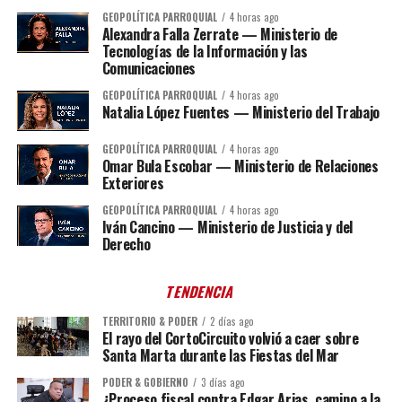
GEOPOLÍTICA PARROQUIAL
4 horas ago
Alexandra Falla Zerrate — Ministerio de
Tecnologías de la Información y las
Comunicaciones
GEOPOLÍTICA PARROQUIAL
4 horas ago
Natalia López Fuentes — Ministerio del Trabajo
GEOPOLÍTICA PARROQUIAL
4 horas ago
Omar Bula Escobar — Ministerio de Relaciones
Exteriores
GEOPOLÍTICA PARROQUIAL
4 horas ago
Iván Cancino — Ministerio de Justicia y del
Derecho
TENDENCIA
TERRITORIO & PODER
2 días ago
El rayo del CortoCircuito volvió a caer sobre
Santa Marta durante las Fiestas del Mar
PODER & GOBIERNO
3 días ago
¿Proceso fiscal contra Edgar Arias, camino a la