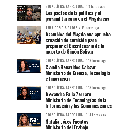
GEOPOLÍTICA PARROQUIAL
8 horas ago
Los pactos de la política y el
paramilitarismo en el Magdalena
TERRITORIO & PODER
13 horas ago
Asamblea del Magdalena aprueba
creación de comisión para
preparar el Bicentenario de la
muerte de Simón Bolívar
GEOPOLÍTICA PARROQUIAL
13 horas ago
Claudia Benavides Salazar —
Ministerio de Ciencia, Tecnología
e Innovación
GEOPOLÍTICA PARROQUIAL
13 horas ago
Alexandra Falla Zerrate —
Ministerio de Tecnologías de la
Información y las Comunicaciones
GEOPOLÍTICA PARROQUIAL
14 horas ago
Natalia López Fuentes —
Ministerio del Trabajo