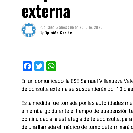
externa
Published
6 años ago
on
23 julio, 2020
By
Opinión Caribe
Facebook
Twitter
WhatsApp
En un comunicado, la ESE Samuel Villanueva Vale
de consulta externa se suspenderán por 10 días
Esta medida fue tomada por las autoridades méd
sin embargo durante el tiempo de suspensión te
continuidad a la estrategia de teleconsulta, para 
de una llamada el médico de turno determinará cu