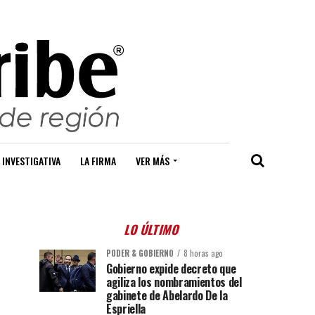
 INVESTIGATIVA
LA FIRMA
VER MÁS
LO ÚLTIMO
PODER & GOBIERNO
8 horas ago
Gobierno expide decreto que
agiliza los nombramientos del
gabinete de Abelardo De la
Espriella