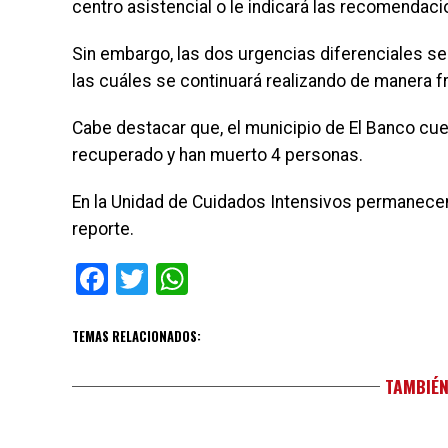
centro asistencial o le indicará las recomendac
Sin embargo, las dos urgencias diferenciales se
las cuáles se continuará realizando de manera f
Cabe destacar que, el municipio de El Banco cu
recuperado y han muerto 4 personas.
En la Unidad de Cuidados Intensivos permanece
reporte.
Facebook
Twitter
WhatsApp
TEMAS RELACIONADOS:
TAMBIÉN