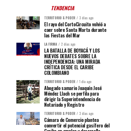
TENDENCIA
TERRITORIO & PODER
3 días ago
El rayo del CortoCircuito volvió a
caer sobre Santa Marta durante
las Fiestas del Mar
LA FIRMA
2 días ago
LA BATALLA DE BOYACÁ Y LOS
NUEVOS DEBATES SOBRE LA
INDEPENDENCIA: UNA MIRADA
CRÍTICA DESDE EL CARIBE
COLOMBIANO
TERRITORIO & PODER
1 día ago
Abogado samario Joaquín José
Méndez Llach se perfila para
dirigir la Superintendencia de
Notariado y Registro
TERRITORIO & PODER
3 días ago
Cámara de Comercio plantea
convertir el potencial gasífero del