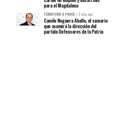
Caribe en empleo y desarrollo
para el Magdalena
TERRITORIO & PODER
2 días ago
Camilo Noguera Abello, el samario
que asumirá la dirección del
partido Defensores de la Patria