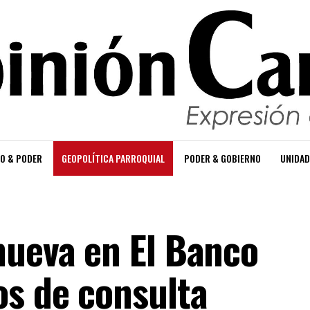
O & PODER
GEOPOLÍTICA PARROQUIAL
PODER & GOBIERNO
UNIDAD
nueva en El Banco
os de consulta