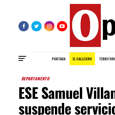
PORTADA
EL CALLEJERO
TERRITORI
DEPARTAMENTO
ESE Samuel Villa
suspende servici