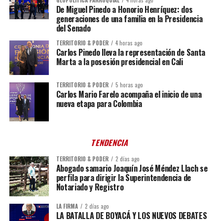
GEOPOLÍTICA PARROQUIAL
4 horas ago
De Miguel Pinedo a Honorio Henríquez: dos
generaciones de una familia en la Presidencia
del Senado
TERRITORIO & PODER
4 horas ago
Carlos Pinedo lleva la representación de Santa
Marta a la posesión presidencial en Cali
TERRITORIO & PODER
5 horas ago
Carlos Mario Farelo acompaña el inicio de una
nueva etapa para Colombia
TENDENCIA
TERRITORIO & PODER
2 días ago
Abogado samario Joaquín José Méndez Llach se
perfila para dirigir la Superintendencia de
Notariado y Registro
LA FIRMA
2 días ago
LA BATALLA DE BOYACÁ Y LOS NUEVOS DEBATES