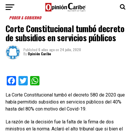
PODER & GOBIERNO
Corte Constitucional tumbó decreto
de subsidios en servicios públicos
Published
6 años ago
on
24 julio, 2020
By
Opinión Caribe
Facebook
Twitter
WhatsApp
La Corte Constitucional tumbó el decreto 580 de 2020 que
había permitido subsidios en servicios públicos del 40%
hasta del 80% con motivo del Covid-19.
La razón de la decisión fue la falta de la firma de dos
ministros en la norma. Aclaró el alto tribunal que si bien el