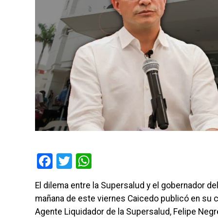
Facebook
Twitter
WhatsApp
El dilema entre la Supersalud y el gobernador d
mañana de este viernes Caicedo publicó en su c
Agente Liquidador de la Supersalud, Felipe Neg