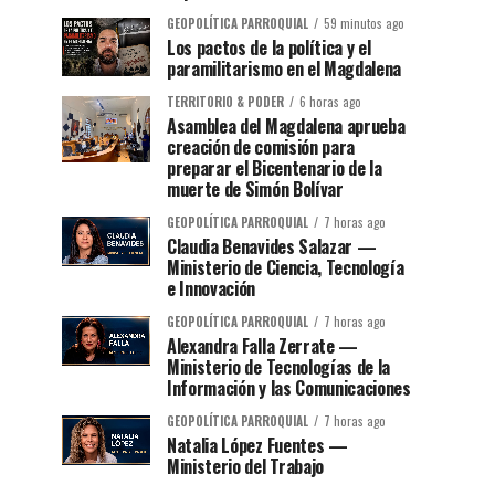
GEOPOLÍTICA PARROQUIAL
59 minutos ago
Los pactos de la política y el
paramilitarismo en el Magdalena
TERRITORIO & PODER
6 horas ago
Asamblea del Magdalena aprueba
creación de comisión para
preparar el Bicentenario de la
muerte de Simón Bolívar
GEOPOLÍTICA PARROQUIAL
7 horas ago
Claudia Benavides Salazar —
Ministerio de Ciencia, Tecnología
e Innovación
GEOPOLÍTICA PARROQUIAL
7 horas ago
Alexandra Falla Zerrate —
Ministerio de Tecnologías de la
Información y las Comunicaciones
GEOPOLÍTICA PARROQUIAL
7 horas ago
Natalia López Fuentes —
Ministerio del Trabajo