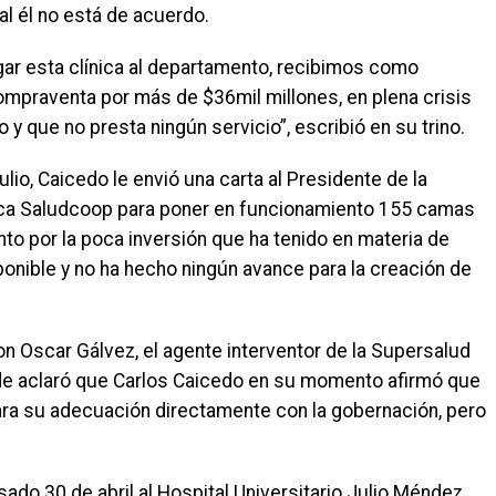
ual él no está de acuerdo.
egar esta clínica al departamento, recibimos como
ompraventa por más de $36mil millones, en plena crisis
 que no presta ningún servicio”, escribió en su trino.
lio, Caicedo le envió una carta al Presidente de la
ínica Saludcoop para poner en funcionamiento 155 camas
nto por la poca inversión que ha tenido en materia de
sponible y no ha hecho ningún avance para la creación de
Oscar Gálvez, el agente interventor de la Supersalud
nde aclaró que Carlos Caicedo en su momento afirmó que
para su adecuación directamente con la gobernación, pero
sado 30 de abril al Hospital Universitario Julio Méndez