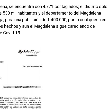
lena, se encuentra con 4.771 contagiados; el distrito solo
 530 mil habitantes y el departamento del Magdalena
a, para una población de 1.400.000, por lo cual queda en
os hechos y aun el Magdalena sigue careciendo de
e Covid-19.