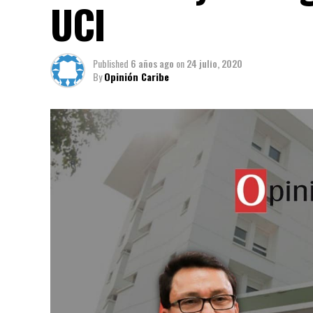
UCI
Published
6 años ago
on
24 julio, 2020
By
Opinión Caribe