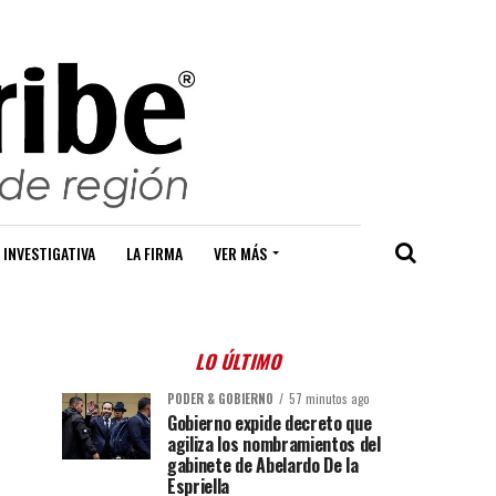
 INVESTIGATIVA
LA FIRMA
VER MÁS
LO ÚLTIMO
PODER & GOBIERNO
57 minutos ago
Gobierno expide decreto que
agiliza los nombramientos del
gabinete de Abelardo De la
Espriella