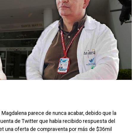
el Magdalena parece de nunca acabar, debido que la
uenta de Twitter que había recibido respuesta del
ret una oferta de compraventa por más de $36mil