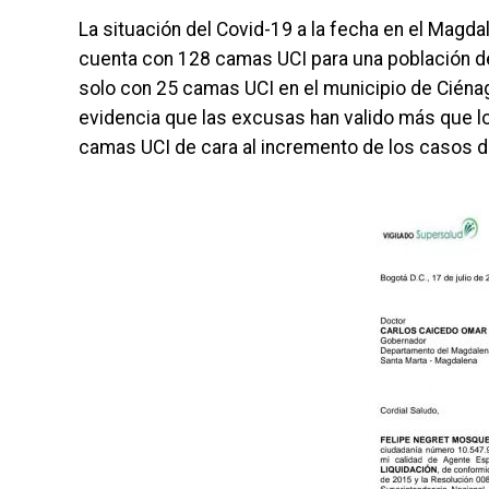
La situación del Covid-19 a la fecha en el Magda
cuenta con 128 camas UCI para una población de
solo con 25 camas UCI en el municipio de Ciénag
evidencia que las excusas han valido más que l
camas UCI de cara al incremento de los casos d