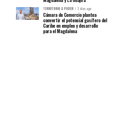
Magdalena y La Guajira
TERRITORIO & PODER
2 días ago
Cámara de Comercio plantea
convertir el potencial gasífero del
Caribe en empleo y desarrollo
para el Magdalena