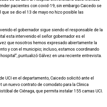
tender pacientes con covid-19, sin embargo Caicedo se
 que se dio el 13 de mayo no hizo posible las
rvenido el gobernador sigue siendo el responsable de la
tal esta intervenido el señor gobernador es el
a vez que nosotros hemos expresado abiertamente la
ento y con el municipio; incluso, estamos coordinando
hospital”, puntualizó Gálvez en una reciente entrevista.
e UCI en el departamento, Caicedo solicitó ante el
et un nuevo contrato de comodato para la Clinica
istóbal de Ciénaga, que permita instalar 155 camas UCI.