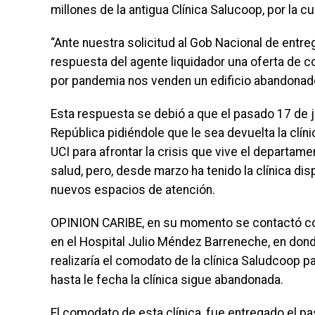
millones de la antigua Clínica Salucoop, por la c
“Ante nuestra solicitud al Gob Nacional de entr
respuesta del agente liquidador una oferta de c
por pandemia nos venden un edificio abandonado y
Esta respuesta se debió a que el pasado 17 de ju
República pidiéndole que le sea devuelta la cl
UCI para afrontar la crisis que vive el departame
salud, pero, desde marzo ha tenido la clínica di
nuevos espacios de atención.
OPINION CARIBE, en su momento se contactó con 
en el Hospital Julio Méndez Barreneche, en do
realizaría el comodato de la clínica Saludcoop 
hasta le fecha la clínica sigue abandonada.
El comodato de esta clínica, fue entregado el pa