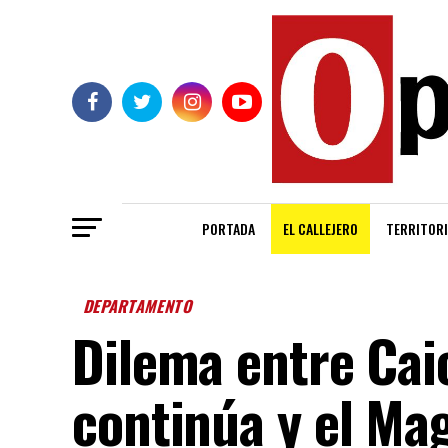
PORTADA
EL CALLEJERO
TERRITORI
DEPARTAMENTO
Dilema entre Cai
continúa y el Ma