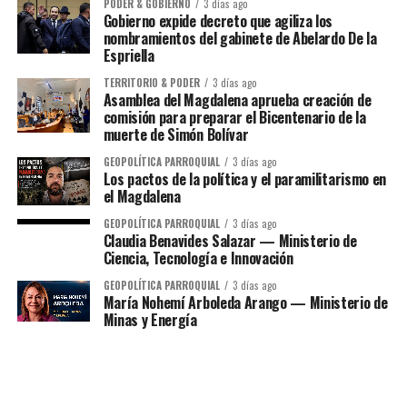
PODER & GOBIERNO
3 días ago
Gobierno expide decreto que agiliza los
nombramientos del gabinete de Abelardo De la
Espriella
TERRITORIO & PODER
3 días ago
Asamblea del Magdalena aprueba creación de
comisión para preparar el Bicentenario de la
muerte de Simón Bolívar
GEOPOLÍTICA PARROQUIAL
3 días ago
Los pactos de la política y el paramilitarismo en
el Magdalena
GEOPOLÍTICA PARROQUIAL
3 días ago
Claudia Benavides Salazar — Ministerio de
Ciencia, Tecnología e Innovación
GEOPOLÍTICA PARROQUIAL
3 días ago
María Nohemí Arboleda Arango — Ministerio de
Minas y Energía