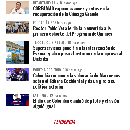
DEPARTAMENTO
18 horas ago
CORPAMAG expone avances y retos en la
recuperación de la Ciénaga Grande
EDUCACIÓN
18 horas ago
Rector Pablo Vera le dio la bienvenida a la
primera cohorte del Programa de Química
TERRITORIO & PODER
18 horas ago
Superservicios pone fin a la intervención de
Essmar y abre paso al retorno de la empresa al
Distrito
PODER & GOBIERNO
18 horas ago
Colombia reconoce la soberanía de Marruecos
sobre el Sáhara Occidental y da un giro a su
política exterior
LA FIRMA
19 horas ago
El día que Colombia cambió de piloto y el avión
siguió igual
TENDENCIA