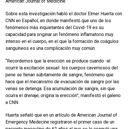
American Journal of Medicine.
Sobre esta investigación habló el doctor Elmer Huerta con
CNN en Español, en donde manifestó que uno de los
fenómenos más inquietantes del Covid-19 es su
capacidad para originar un fenómeno inflamatorio muy
intenso en el cuerpo, en el que la formación de coágulos
sanguíneos es una complicación muy común.
“Recordemos que la erección se produce cuando -al
ocurrir la excitación sexual- los cuerpos cavernosos del
pene se llenan súbitamente de sangre, fenómeno que
hace que el mecanismo de evacuación de sangre por las
venas se detenga. Esa acumulación de sangre, sin que
ocurra el drenaje, origina la erección”, manifestó el galeno
a CNN.
Huerta señaló que en un artículo de American Journal of
Emergency Medecine registraron el primer caso de un
paciente masculino de 62 años al que se le coaguló una