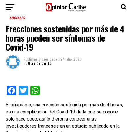
SOCIALES
Erecciones sostenidas por más de 4
horas pueden ser síntomas de
Covid-19
Published
6 años ago
on
24 julio, 2020
By
Opinión Caribe
Facebook
Twitter
WhatsApp
El priapismo, una erección sostenida por más de 4 horas,
es una complicación del Covid-19 de la que se conoce
solo hace poco, así lo dieron a conocer unas
investigadores franceses en un estudio publicado en la