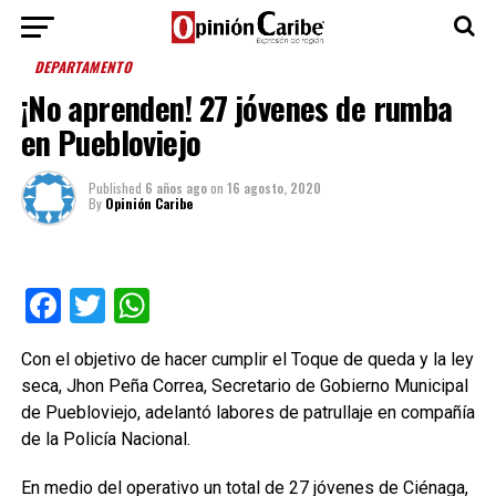
DEPARTAMENTO
¡No aprenden! 27 jóvenes de rumba
en Puebloviejo
Published
6 años ago
on
16 agosto, 2020
By
Opinión Caribe
Facebook
Twitter
WhatsApp
Con el objetivo de hacer cumplir el Toque de queda y la ley
seca, Jhon Peña Correa, Secretario de Gobierno Municipal
de Puebloviejo, adelantó labores de patrullaje en compañía
de la Policía Nacional.
En medio del operativo un total de 27 jóvenes de Ciénaga,