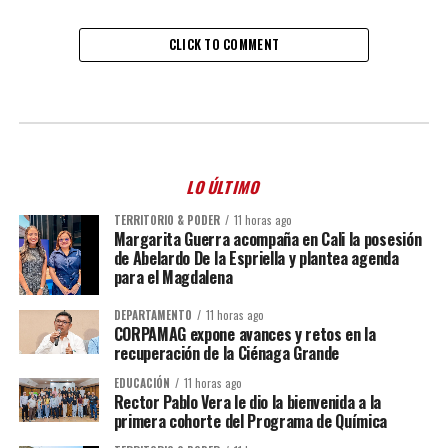
CLICK TO COMMENT
LO ÚLTIMO
TERRITORIO & PODER
11 horas ago
Margarita Guerra acompaña en Cali la posesión
de Abelardo De la Espriella y plantea agenda
para el Magdalena
DEPARTAMENTO
11 horas ago
CORPAMAG expone avances y retos en la
recuperación de la Ciénaga Grande
EDUCACIÓN
11 horas ago
Rector Pablo Vera le dio la bienvenida a la
primera cohorte del Programa de Química