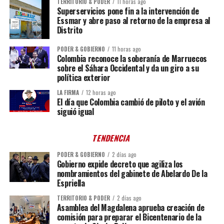
TERRITORIO & PODER
11 horas ago
Superservicios pone fin a la intervención de
Essmar y abre paso al retorno de la empresa al
Distrito
PODER & GOBIERNO
11 horas ago
Colombia reconoce la soberanía de Marruecos
sobre el Sáhara Occidental y da un giro a su
política exterior
LA FIRMA
12 horas ago
El día que Colombia cambió de piloto y el avión
siguió igual
TENDENCIA
PODER & GOBIERNO
2 días ago
Gobierno expide decreto que agiliza los
nombramientos del gabinete de Abelardo De la
Espriella
TERRITORIO & PODER
2 días ago
Asamblea del Magdalena aprueba creación de
comisión para preparar el Bicentenario de la