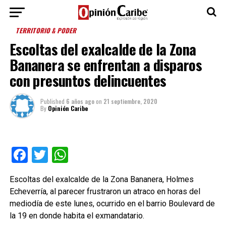
TERRITORIO & PODER
Escoltas del exalcalde de la Zona
Bananera se enfrentan a disparos
con presuntos delincuentes
Published
6 años ago
on
21 septiembre, 2020
By
Opinión Caribe
Facebook
Twitter
WhatsApp
Escoltas del exalcalde de la Zona Bananera, Holmes
Echeverría, al parecer frustraron un atraco en horas del
mediodía de este lunes, ocurrido en el barrio Boulevard de
la 19 en donde habita el exmandatario.