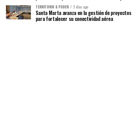
TERRITORIO & PODER
3 días ago
Santa Marta avanza en la gestión de proyectos
para fortalecer su conectividad aérea