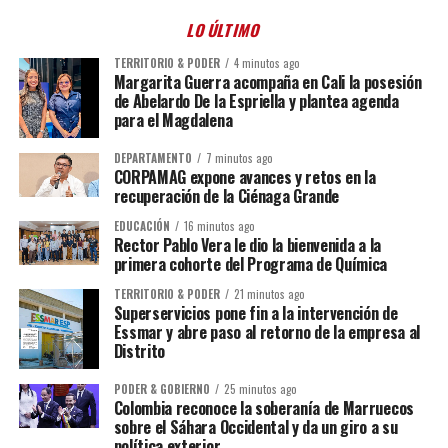
LO ÚLTIMO
TERRITORIO & PODER
4 minutos ago
Margarita Guerra acompaña en Cali la posesión
de Abelardo De la Espriella y plantea agenda
para el Magdalena
DEPARTAMENTO
7 minutos ago
CORPAMAG expone avances y retos en la
recuperación de la Ciénaga Grande
EDUCACIÓN
16 minutos ago
Rector Pablo Vera le dio la bienvenida a la
primera cohorte del Programa de Química
TERRITORIO & PODER
21 minutos ago
Superservicios pone fin a la intervención de
Essmar y abre paso al retorno de la empresa al
Distrito
PODER & GOBIERNO
25 minutos ago
Colombia reconoce la soberanía de Marruecos
sobre el Sáhara Occidental y da un giro a su
política exterior