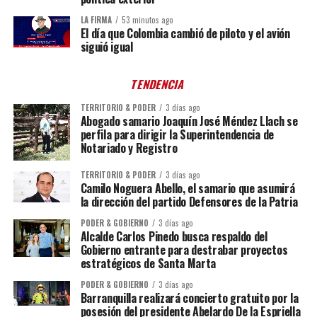
LA FIRMA
53 minutos ago
El día que Colombia cambió de piloto y el avión
siguió igual
TENDENCIA
TERRITORIO & PODER
3 días ago
Abogado samario Joaquín José Méndez Llach se
perfila para dirigir la Superintendencia de
Notariado y Registro
TERRITORIO & PODER
3 días ago
Camilo Noguera Abello, el samario que asumirá
la dirección del partido Defensores de la Patria
PODER & GOBIERNO
3 días ago
Alcalde Carlos Pinedo busca respaldo del
Gobierno entrante para destrabar proyectos
estratégicos de Santa Marta
PODER & GOBIERNO
3 días ago
Barranquilla realizará concierto gratuito por la
posesión del presidente Abelardo De la Espriella