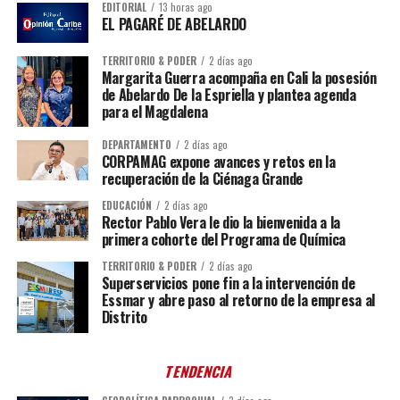
EDITORIAL
13 horas ago
EL PAGARÉ DE ABELARDO
TERRITORIO & PODER
2 días ago
Margarita Guerra acompaña en Cali la posesión
de Abelardo De la Espriella y plantea agenda
para el Magdalena
DEPARTAMENTO
2 días ago
CORPAMAG expone avances y retos en la
recuperación de la Ciénaga Grande
EDUCACIÓN
2 días ago
Rector Pablo Vera le dio la bienvenida a la
primera cohorte del Programa de Química
TERRITORIO & PODER
2 días ago
Superservicios pone fin a la intervención de
Essmar y abre paso al retorno de la empresa al
Distrito
TENDENCIA