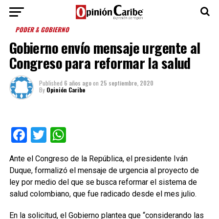
PODER & GOBIERNO
Gobierno envío mensaje urgente al
Congreso para reformar la salud
Published
6 años ago
on
25 septiembre, 2020
By
Opinión Caribe
Facebook
Twitter
WhatsApp
Ante el Congreso de la República, el presidente Iván
Duque, formalizó el mensaje de urgencia al proyecto de
ley por medio del que se busca reformar el sistema de
salud colombiano, que fue radicado desde el mes julio.
En la solicitud, el Gobierno plantea que “considerando las