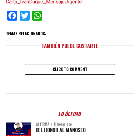
Carta_IvanDuque_MensajeUrgente
Facebook
Twitter
WhatsApp
TEMAS RELACIONADOS:
TAMBIÉN PUEDE GUSTARTE
CLICK TO COMMENT
LO ÚLTIMO
LA FIRMA
11 horas ago
DEL HONOR AL MANOSEO