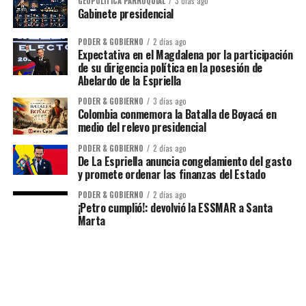
GEOPOLÍTICA PARROQUIAL
3 días ago
Gabinete presidencial
PODER & GOBIERNO
2 días ago
Expectativa en el Magdalena por la participación
de su dirigencia política en la posesión de
Abelardo de la Espriella
PODER & GOBIERNO
3 días ago
Colombia conmemora la Batalla de Boyacá en
medio del relevo presidencial
PODER & GOBIERNO
2 días ago
De La Espriella anuncia congelamiento del gasto
y promete ordenar las finanzas del Estado
PODER & GOBIERNO
2 días ago
¡Petro cumplió!: devolvió la ESSMAR a Santa
Marta