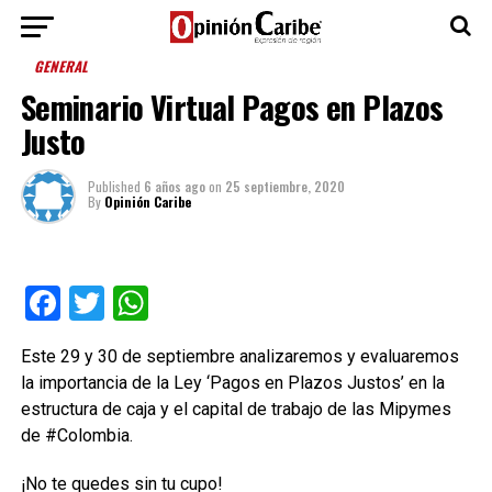
GENERAL
Seminario Virtual Pagos en Plazos
Justo
Published
6 años ago
on
25 septiembre, 2020
By
Opinión Caribe
Facebook
Twitter
WhatsApp
Este 29 y 30 de septiembre analizaremos y evaluaremos
la importancia de la Ley ‘Pagos en Plazos Justos’ en la
estructura de caja y el capital de trabajo de las Mipymes
de #Colombia.
¡No te quedes sin tu cupo!