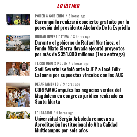
LO ÚLTIMO
PODER & GOBIERNO
8 horas ago
Barranquilla realizará concierto gratuito por la
posesión del presidente Abelardo De la Espriella
UNIDAD INVESTIGATIVA
8 horas ago
Durante el gobierno de Rafael Martínez, el
Fondo Mixto Sierra Nevada ejecutó proyectos
por más de $351.000 millones (1era entrega)
TERRITORIO & PODER
8 horas ago
Saúl Severini señaló ante la JEP a José Félix
Lafaurie por supuestos vínculos con las AUC
DEPARTAMENTO
9 horas ago
CORPAMAG impulsa los negocios verdes del
Magdalena en congreso jurídico realizado en
Santa Marta
EDUCACIÓN
9 horas ago
Universidad Sergio Arboleda renueva su
Acreditación Institucional de Alta Calidad
Multicampus por seis años