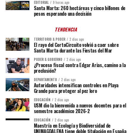
EDITORIAL
9 horas ago
Santa Marta: 260 hectáreas y cinco billones de
pesos esperando una decisión
TENDENCIA
TERRITORIO & PODER
2 días ago
El rayo del CortoCircuito volvió a caer sobre
Santa Marta durante las Fiestas del Mar
PODER & GOBIERNO
2 días ago
¿Proceso fiscal contra Edgar Arias, camino a la
preclusión?
DEPARTAMENTO
2 días ago
Autoridades intensifican controles en Playa
Grande para proteger al pez loro
EDUCACIÓN
2 días ago
USM dio la bienvenida a nuevos docentes para el
semestre académico 2026-2
EDUCACIÓN
2 días ago
Maestría en Ecología y Biodiversidad de
UNIMAGDALENA tiene doble titulación en España