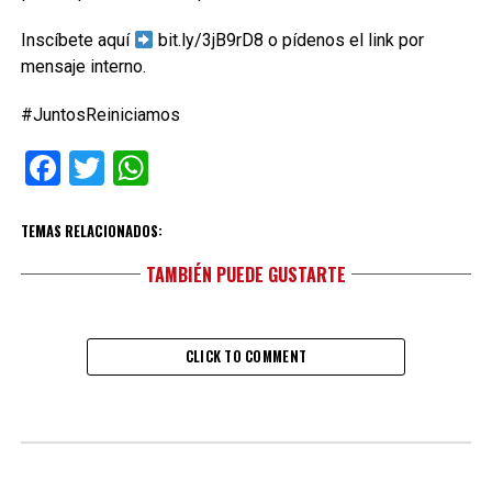
Inscíbete aquí
bit.ly/3jB9rD8 o pídenos el link por
mensaje interno.
#JuntosReiniciamos
Facebook
Twitter
WhatsApp
TEMAS RELACIONADOS:
TAMBIÉN PUEDE GUSTARTE
CLICK TO COMMENT