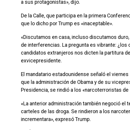
a sus protagonistas», dijo.
De la Calle, que participa en la primera Confere
que lo dicho por Trump es «inaceptable».
«Discutamos en casa, incluso discutamos duro, 
de interferencias. La pregunta es vibrante: ¿lo
candidatos extranjeros nos dicten la partitura de
exvicepresidente.
El mandatario estadounidense señaló el viernes 
que la administración de Obama y de su vicepre
Presidencia, se rindió a los «narcoterroristas de
«La anterior administración también negoció el
carteles de las droga. Se rindieron a los narcot
incrementara», expresó Trump.