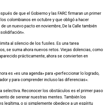
espués de que el Gobierno y las FARC firmaran un primer
 los colombianos en octubre y que obligó a hacer
a de un nuevo pacto en noviembre, De la Calle también
solidifación».
mita al silencio de los fusiles. Es una tarea
ños, se suma ahora nuevos retos. Viejas dolencias, como
aparecido prácticamente, ahora se convierten en
hora es «es una agenda» para «perfeccionar lo logrado,
ador y para comprender incluso las diferencias».
a selectiva. Reconocer los obstáculos es el primer paso
mento de serenar nuestras mentes. También los
s legítima, o si simplemente obedece a un espíritu