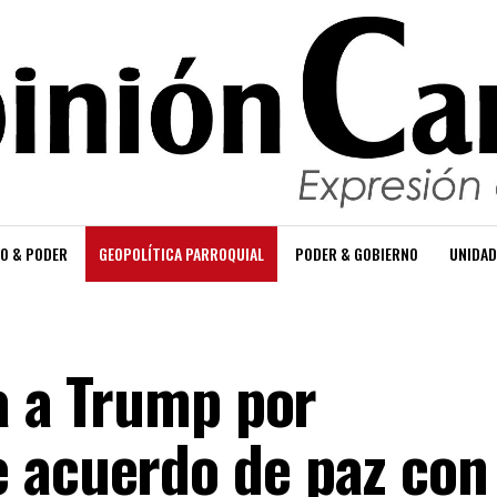
O & PODER
GEOPOLÍTICA PARROQUIAL
PODER & GOBIERNO
UNIDAD
ca a Trump por
 acuerdo de paz con