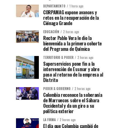
DEPARTAMENTO
1 hora ago
CORPAMAG expone avances y
retos en la recuperación de la
Ciénaga Grande
EDUCACIÓN
2 horas ago
Rector Pablo Vera le dio la
bienvenida a la primera cohorte
del Programa de Química
TERRITORIO & PODER
2 horas ago
Superservicios pone fin a la
intervención de Essmar y abre
paso al retorno de la empresa al
Distrito
PODER & GOBIERNO
2 horas ago
Colombia reconoce la soberanía
de Marruecos sobre el Sáhara
Occidental y da un giro a su
política exterior
LA FIRMA
2 horas ago
El día que Colombia cambió de