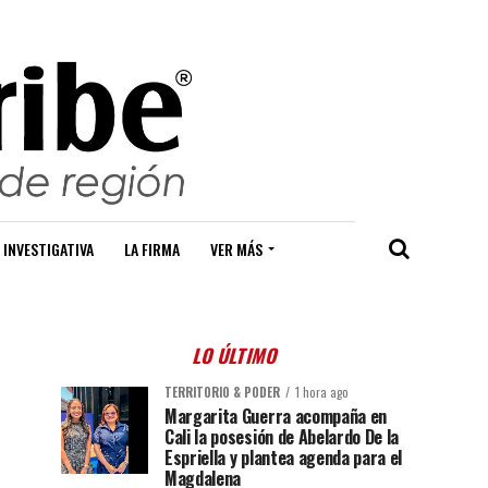
 INVESTIGATIVA
LA FIRMA
VER MÁS
LO ÚLTIMO
TERRITORIO & PODER
1 hora ago
Margarita Guerra acompaña en
Cali la posesión de Abelardo De la
Espriella y plantea agenda para el
Magdalena