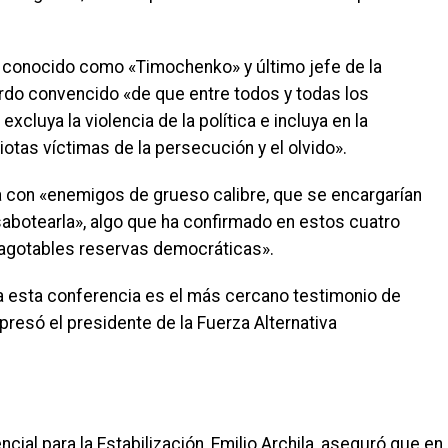
, conocido como «Timochenko» y último jefe de la
erdo convencido «de que entre todos y todas los
luya la violencia de la política e incluya en la
otas víctimas de la persecución y el olvido».
 con «enemigos de grueso calibre, que se encargarían
sabotearla», algo que ha confirmado en estos cuatro
nagotables reservas democráticas».
 esta conferencia es el más cercano testimonio de
presó el presidente de la Fuerza Alternativa
cial para la Estabilización, Emilio Archila, aseguró que en