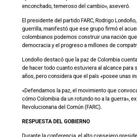
enconchado, temeroso del cambio», aseveró.
El presidente del partido FARC, Rodrigo Londoño
guerrilla, manifestó que ese grupo firmó el acu
colombianos podemos construir una nación que exc
democracia y el progreso a millones de compatri
Londoño destacó que la paz de Colombia cuenta
de hacer todo cuanto estuviera al alcance para 
años, pero considera que el país «posee unas i
«Defendamos la paz, el movimiento que convoca
cómo Colombia da un rotundo no a la guerra», ex
Revolucionaria del Común (FARC).
RESPUESTA DEL GOBIERNO
Durante la conferencia, el alto consejero presiden