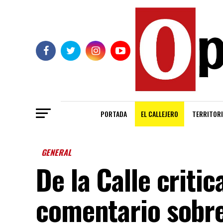
PORTADA
EL CALLEJERO
TERRITORI
GENERAL
De la Calle criti
comentario sobre