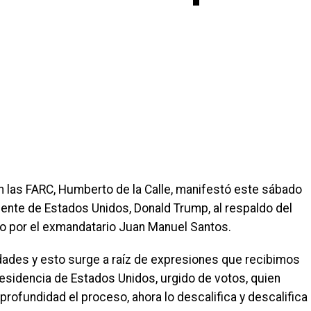
n las FARC, Humberto de la Calle, manifestó este sábado
idente de Estados Unidos, Donald Trump, al respaldo del
 por el exmandatario Juan Manuel Santos.
ades y esto surge a raíz de expresiones que recibimos
residencia de Estados Unidos, urgido de votos, quien
rofundidad el proceso, ahora lo descalifica y descalifica