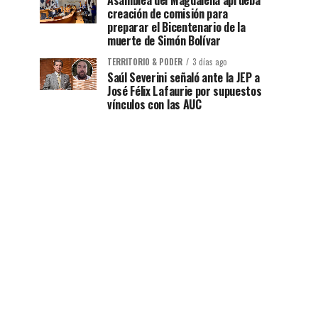
Asamblea del Magdalena aprueba
creación de comisión para
preparar el Bicentenario de la
muerte de Simón Bolívar
TERRITORIO & PODER
3 días ago
Saúl Severini señaló ante la JEP a
José Félix Lafaurie por supuestos
vínculos con las AUC