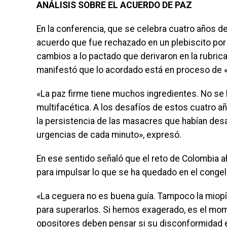
ANÁLISIS SOBRE EL ACUERDO DE PAZ
En la conferencia, que se celebra cuatro años d
acuerdo que fue rechazado en un plebiscito por
cambios a lo pactado que derivaron en la rubric
manifestó que lo acordado está en proceso de «
«La paz firme tiene muchos ingredientes. No se li
multifacética. A los desafíos de estos cuatro a
la persistencia de las masacres que habían des
urgencias de cada minuto», expresó.
En ese sentido señaló que el reto de Colombia a
para impulsar lo que se ha quedado en el congel
«La ceguera no es buena guía. Tampoco la miopí
para superarlos. Si hemos exagerado, es el mo
opositores deben pensar si su disconformidad e