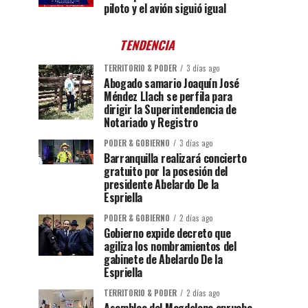
piloto y el avión siguió igual
TENDENCIA
TERRITORIO & PODER
3 días ago
Abogado samario Joaquín José
Méndez Llach se perfila para
dirigir la Superintendencia de
Notariado y Registro
PODER & GOBIERNO
3 días ago
Barranquilla realizará concierto
gratuito por la posesión del
presidente Abelardo De la
Espriella
PODER & GOBIERNO
2 días ago
Gobierno expide decreto que
agiliza los nombramientos del
gabinete de Abelardo De la
Espriella
TERRITORIO & PODER
2 días ago