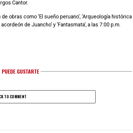
rgos Cantor.
n de obras como ‘El sueño peruano’, ‘Arqueología histórica
l acordeón de Juancho’ y ‘Fantasmata’, a las 7:00 p.m.
 PUEDE GUSTARTE
CK TO COMMENT