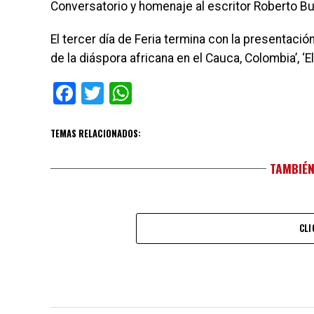
Conversatorio y homenaje al escritor Roberto Bu
El tercer día de Feria termina con la presentació
de la diáspora africana en el Cauca, Colombia’, ‘E
Facebook
Twitter
WhatsApp
TEMAS RELACIONADOS:
TAMBIÉN
CLI