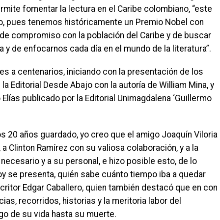
rmite fomentar la lectura en el Caribe colombiano, “este
tivo, pues tenemos históricamente un Premio Nobel con
 de compromiso con la población del Caribe y de buscar
a y de enfocarnos cada día en el mundo de la literatura”.
s a centenarios, iniciando con la presentación de los
 la Editorial Desde Abajo con la autoría de William Mina, y
o Elías publicado por la Editorial Unimagdalena ‘Guillermo
os 20 años guardado, yo creo que el amigo Joaquín Viloria
a Clinton Ramírez con su valiosa colaboración, y a la
ecesario y a su personal, e hizo posible esto, de lo
 hoy se presenta, quién sabe cuánto tiempo iba a quedar
scritor Edgar Caballero, quien también destacó que en con
as, recorridos, historias y la meritoria labor del
rgo de su vida hasta su muerte.