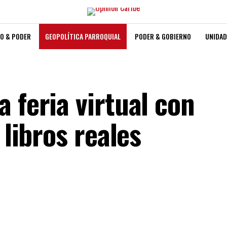
O & PODER
GEOPOLÍTICA PARROQUIAL
PODER & GOBIERNO
UNIDAD
 feria virtual con
 libros reales