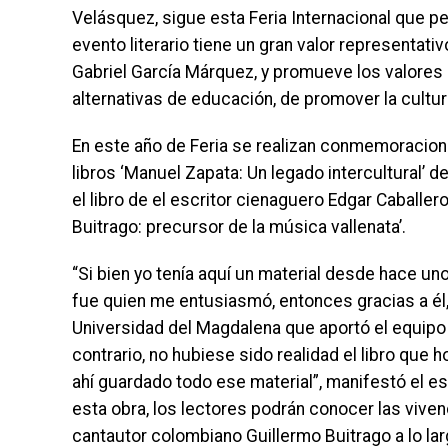
Velásquez, sigue esta Feria Internacional que pe
evento literario tiene un gran valor representa
Gabriel García Márquez, y promueve los valores
alternativas de educación, de promover la cultur
En este año de Feria se realizan conmemoracione
libros ‘Manuel Zapata: Un legado intercultural’ de
el libro de el escritor cienaguero Edgar Caballer
Buitrago: precursor de la música vallenata’.
“Si bien yo tenía aquí un material desde hace un
fue quien me entusiasmó, entonces gracias a él, 
Universidad del Magdalena que aportó el equipo n
contrario, no hubiese sido realidad el libro que
ahí guardado todo ese material”, manifestó el e
esta obra, los lectores podrán conocer las vivenci
cantautor colombiano Guillermo Buitrago a lo la