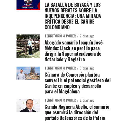
LA BATALLA DE BOYACÁ Y LOS
NUEVOS DEBATES SOBRE LA
INDEPENDENCIA: UNA MIRADA
CRÍTICA DESDE EL CARIBE
COLOMBIANO
TERRITORIO & PODER
2 días ago
Abogado samario Joaquín José
Méndez Llach se perfila para
dirigir la Superintendencia de
Notariado y Registro
TERRITORIO & PODER
3 días ago
Cámara de Comercio plantea
convertir el potencial gasífero del
Caribe en empleo y desarrollo
para el Magdalena
TERRITORIO & PODER
2 días ago
Camilo Noguera Abello, el samario
que asumirá la dirección del
partido Defensores de la Patria