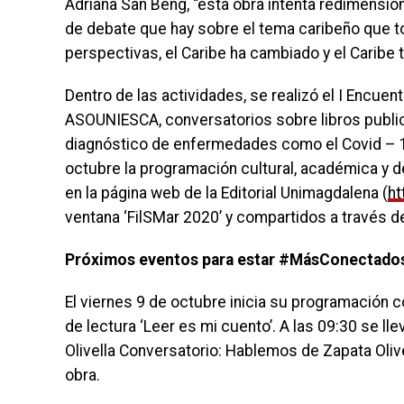
Adriana San Beng, “esta obra intenta redimensio
de debate que hay sobre el tema caribeño que t
perspectivas, el Caribe ha cambiado y el Caribe 
Dentro de las actividades, se realizó el I Encue
ASOUNIESCA, conversatorios sobre libros publica
diagnóstico de enfermedades como el Covid – 19
octubre la programación cultural, académica y de
en la página web de la Editorial Unimagdalena (
ht
ventana ‘FilSMar 2020’ y compartidos a través d
Próximos eventos para estar #MásConectad
El viernes 9 de octubre inicia su programación co
de lectura ‘Leer es mi cuento’. A las 09:30 se ll
Olivella Conversatorio: Hablemos de Zapata Olivel
obra.