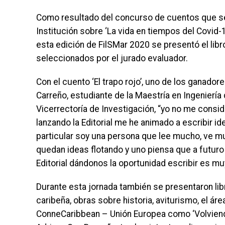
Como resultado del concurso de cuentos que se h
Institución sobre ‘La vida en tiempos del Covid-
esta edición de FilSMar 2020 se presentó el lib
seleccionados por el jurado evaluador.
Con el cuento ‘El trapo rojo’, uno de los ganado
Carreño, estudiante de la Maestría en Ingeniería 
Vicerrectoría de Investigación, “yo no me consid
lanzando la Editorial me he animado a escribir 
particular soy una persona que lee mucho, ve 
quedan ideas flotando y uno piensa que a futuro p
Editorial dándonos la oportunidad escribir es mu
Durante esta jornada también se presentaron li
caribeña, obras sobre historia, aviturismo, el ár
ConneCaribbean – Unión Europea como ‘Volviendo