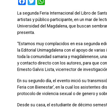
Facebook
Twitter
WhatsApp
La segunda Feria Internacional del Libro de San
artistas y público participante, en un mar de lec
Universidad del Magdalena, que buscan sembrar 
presenta.
“Estamos muy complacidos en esa segunda edició
la Editorial Unimagdalena con el apoyo de varias
toda la comunidad samaria y magdalenense, una
y contacto directo con los autores, para que co
Ernesto Galvis Lista, vicerrector de investigació
En su segundo día, el evento inició su transmisi
Feria con Bienestar’, en la cual los asistentes d
protocolo de violencia sexual o de genero y s
Desde su casa, el estudiante de décimo semestr