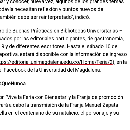
nar y conocer, nueva vez, algunos de los grandes temas
odavía necesitan reflexión y puntos nuevos de
también debe ser reinterpretado”, indicó.
ntro de Buenas Prácticas en Bibliotecas Universitarias –
dos por las editoriales participantes, de gastronomía,
 y de diferentes escritores. Hasta el sábado 10 de
portiva, estará disponible con la información de ingreso
tps://editorial.unimagdalena.edu.co/Home/Feria/2
), en la
el Facebook de la Universidad del Magdalena.
osQueNunca
n ‘Vive la Feria con Bienestar’ y la Franja de promoción
evará a cabo la transmisión de la Franja Manuel Zapata
la en el centenario de su natalicio: el personaje y su