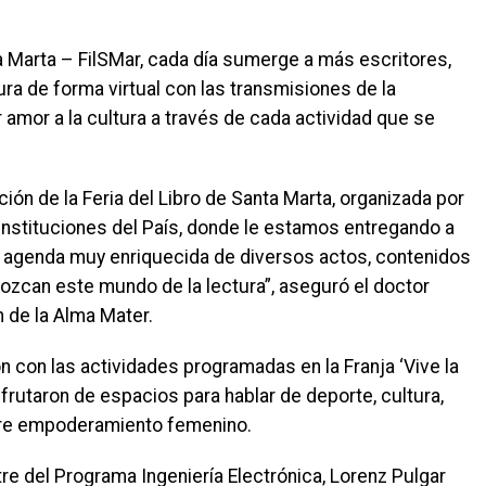
ta Marta – FilSMar, cada día sumerge a más escritores,
tura de forma virtual con las transmisiones de la
amor a la cultura a través de cada actividad que se
n de la Feria del Libro de Santa Marta, organizada por
 instituciones del País, donde le estamos entregando a
 agenda muy enriquecida de diversos actos, contenidos
nozcan este mundo de la lectura”, aseguró el doctor
n de la Alma Mater.
ón con las actividades programadas en la Franja ‘Vive la
isfrutaron de espacios para hablar de deporte, cultura,
obre empoderamiento femenino.
e del Programa Ingeniería Electrónica, Lorenz Pulgar