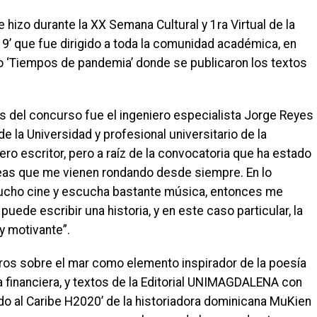
izo durante la XX Semana Cultural y 1ra Virtual de la
19’ que fue dirigido a toda la comunidad académica, en
ro ‘Tiempos de pandemia’ donde se publicaron los textos
res del concurso fue el ingeniero especialista Jorge Reyes
de la Universidad y profesional universitario de la
ero escritor, pero a raíz de la convocatoria que ha estado
ideas que me vienen rondando desde siempre. En lo
mucho cine y escucha bastante música, entonces me
uede escribir una historia, y en este caso particular, la
y motivante”.
bros sobre el mar como elemento inspirador de la poesía
ea financiera, y textos de la Editorial UNIMAGDALENA con
 al Caribe H2020’ de la historiadora dominicana MuKien