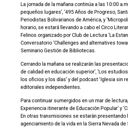
La jornada de la mañana continúa a las 10:00 a.m
pequeños lugares’, ‘495 Años de Progreso, Santa
Periodistas Bolivarianos de América, y ‘Micropol
horario, se estará llevando a cabo el Circo Liter
Felinos organizado por Club de Lectura ‘La Estanc
Conversatorio ‘Challenges and alternatives towa
Seminario Gestión de Bibliotecas.
Cerrando la mañana se realizarán las presentaci
de calidad en educación superior’, ‘Los estudios
los oficios y los días’ y del podcast ‘Iglesia sin r
editoriales independientes.
Para continuar sumergidos en un mar de lectura, a
Experiencia itinerante de Educación Popular’ y ‘C
En otras transmisiones se estarán presentando l
agenciamiento de la vida en la Sierra Nevada de 