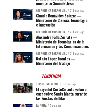
muerte de Simón Bolívar
GEOPOLÍTICA PARROQUIAL
21 horas ago
Claudia Benavides Salazar —
Ministerio de Ciencia, Tecnología
e Innovación
GEOPOLÍTICA PARROQUIAL
21 horas ago
Alexandra Falla Zerrate —
Ministerio de Tecnologías de la
Información y las Comunicaciones
GEOPOLÍTICA PARROQUIAL
21 horas ago
Natalia López Fuentes —
Ministerio del Trabajo
TENDENCIA
TERRITORIO & PODER
3 días ago
El rayo del CortoCircuito volvió a
caer sobre Santa Marta durante
las Fiestas del Mar
LA FIRMA
2 días ago