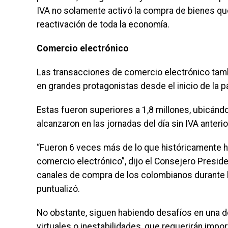
IVA no solamente activó la compra de bienes que 
reactivación de toda la economía.
Comercio electrónico
Las transacciones de comercio electrónico tambi
en grandes protagonistas desde el inicio de la 
Estas fueron superiores a 1,8 millones, ubicánd
alcanzaron en las jornadas del día sin IVA anterio
“Fueron 6 veces más de lo que históricamente h
comercio electrónico”, dijo el Consejero Preside
canales de compra de los colombianos durante l
puntualizó.
No obstante, siguen habiendo desafíos en una d
virtuales o inestabilidades, que requerirán impo