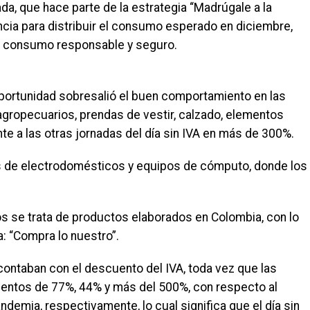
da, que hace parte de la estrategia “Madrúgale a la
ncia para distribuir el consumo esperado en diciembre,
un consumo responsable y seguro.
oportunidad sobresalió el buen comportamiento en las
gropecuarios, prendas de vestir, calzado, elementos
nte a las otras jornadas del día sin IVA en más de 300%.
as de electrodomésticos y equipos de cómputo, donde los
 se trata de productos elaborados en Colombia, con lo
: “Compra lo nuestro”.
ontaban con el descuento del IVA, toda vez que las
mientos de 77%, 44% y más del 500%, con respecto al
andemia, respectivamente, lo cual significa que el día sin