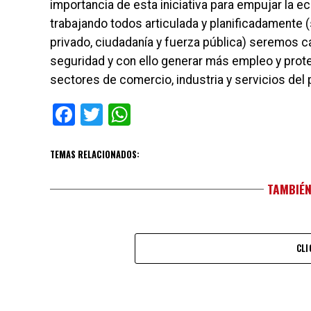
importancia de esta iniciativa para empujar la 
trabajando todos articulada y planificadamente (
privado, ciudadanía y fuerza pública) seremos c
seguridad y con ello generar más empleo y prote
sectores de comercio, industria y servicios del p
Facebook
Twitter
WhatsApp
TEMAS RELACIONADOS:
TAMBIÉN
CLI