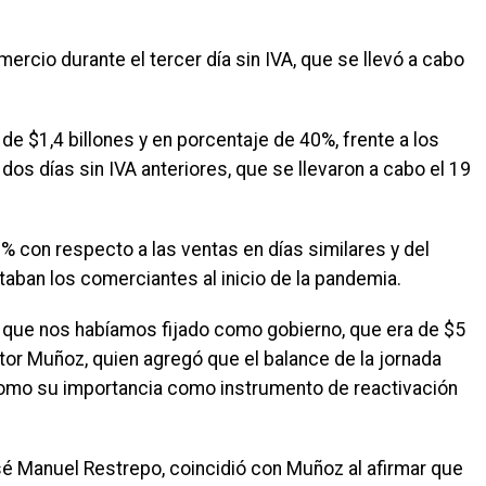
mercio durante el tercer día sin IVA, que se llevó a cabo
e $1,4 billones y en porcentaje de 40%, frente a los
os días sin IVA anteriores, que se llevaron a cabo el 19
 con respecto a las ventas en días similares y del
aban los comerciantes al inicio de la pandemia.
 que nos habíamos fijado como gobierno, que era de $5
ctor Muñoz, quien agregó que el balance de la jornada
í como su importancia como instrumento de reactivación
osé Manuel Restrepo, coincidió con Muñoz al afirmar que