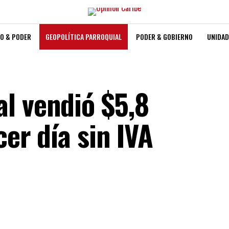
O & PODER
GEOPOLÍTICA PARROQUIAL
PODER & GOBIERNO
UNIDAD
l vendió $5,8
cer día sin IVA