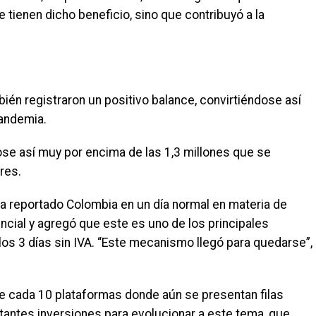
tienen dicho beneficio, sino que contribuyó a la
én registraron un positivo balance, convirtiéndose así
pandemia.
ose así muy por encima de las 1,3 millones que se
res.
a reportado Colombia en un día normal en materia de
ncial y agregó que este es uno de los principales
os 3 días sin IVA. “Este mecanismo llegó para quedarse”,
e cada 10 plataformas donde aún se presentan filas
rtantes inversiones para evolucionar a este tema, que