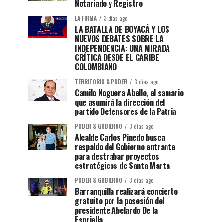
Notariado y Registro
LA FIRMA
3 días ago
LA BATALLA DE BOYACÁ Y LOS
NUEVOS DEBATES SOBRE LA
INDEPENDENCIA: UNA MIRADA
CRÍTICA DESDE EL CARIBE
COLOMBIANO
TERRITORIO & PODER
3 días ago
Camilo Noguera Abello, el samario
que asumirá la dirección del
partido Defensores de la Patria
PODER & GOBIERNO
3 días ago
Alcalde Carlos Pinedo busca
respaldo del Gobierno entrante
para destrabar proyectos
estratégicos de Santa Marta
PODER & GOBIERNO
3 días ago
Barranquilla realizará concierto
gratuito por la posesión del
presidente Abelardo De la
Espriella