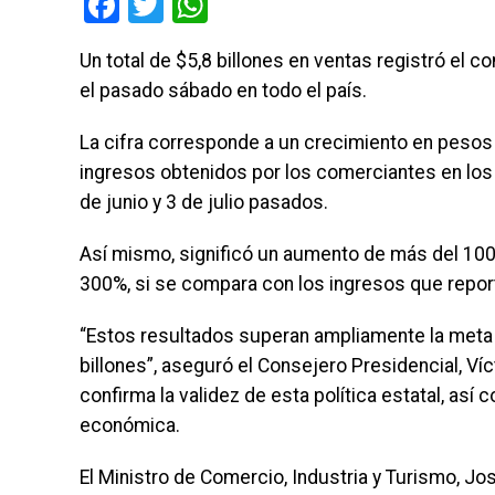
Facebook
Twitter
WhatsApp
Un total de $5,8 billones en ventas registró el co
el pasado sábado en todo el país.
La cifra corresponde a un crecimiento en pesos d
ingresos obtenidos por los comerciantes en los d
de junio y 3 de julio pasados.
Así mismo, significó un aumento de más del 100%
300%, si se compara con los ingresos que report
“Estos resultados superan ampliamente la meta
billones”, aseguró el Consejero Presidencial, Ví
confirma la validez de esta política estatal, as
económica.
El Ministro de Comercio, Industria y Turismo, J