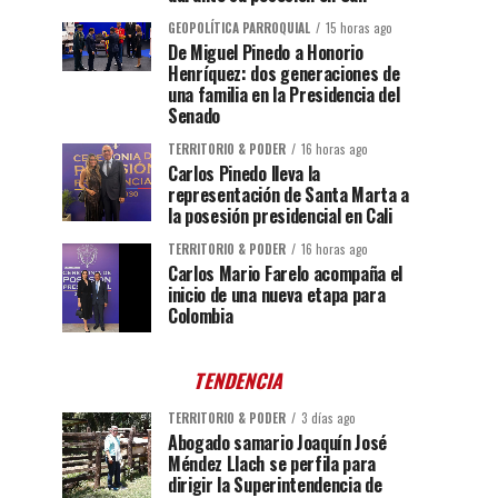
GEOPOLÍTICA PARROQUIAL
15 horas ago
De Miguel Pinedo a Honorio
Henríquez: dos generaciones de
una familia en la Presidencia del
Senado
TERRITORIO & PODER
16 horas ago
Carlos Pinedo lleva la
representación de Santa Marta a
la posesión presidencial en Cali
TERRITORIO & PODER
16 horas ago
Carlos Mario Farelo acompaña el
inicio de una nueva etapa para
Colombia
TENDENCIA
TERRITORIO & PODER
3 días ago
Abogado samario Joaquín José
Méndez Llach se perfila para
dirigir la Superintendencia de