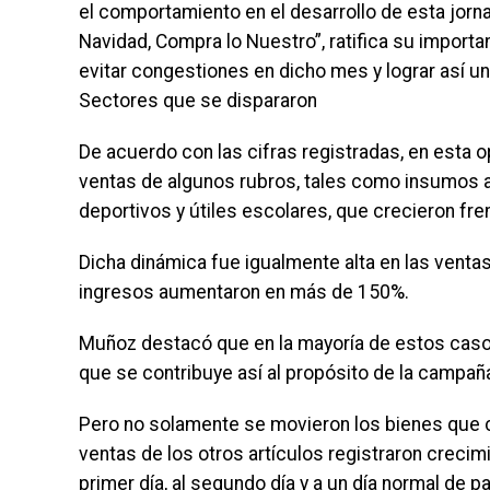
el comportamiento en el desarrollo de esta jorna
Navidad, Compra lo Nuestro”, ratifica su importa
evitar congestiones en dicho mes y lograr así 
Sectores que se dispararon
De acuerdo con las cifras registradas, en esta 
ventas de algunos rubros, tales como insumos a
deportivos y útiles escolares, que crecieron fre
Dicha dinámica fue igualmente alta en las vent
ingresos aumentaron en más de 150%.
Muñoz destacó que en la mayoría de estos casos
que se contribuye así al propósito de la campaña
Pero no solamente se movieron los bienes que c
ventas de los otros artículos registraron creci
primer día, al segundo día y a un día normal de p