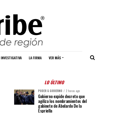
 INVESTIGATIVA
LA FIRMA
VER MÁS
LO ÚLTIMO
PODER & GOBIERNO
2 horas ago
Gobierno expide decreto que
agiliza los nombramientos del
gabinete de Abelardo De la
Espriella