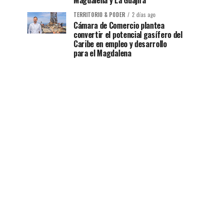
Magdalena y La Guajira
TERRITORIO & PODER
2 días ago
Cámara de Comercio plantea
convertir el potencial gasífero del
Caribe en empleo y desarrollo
para el Magdalena