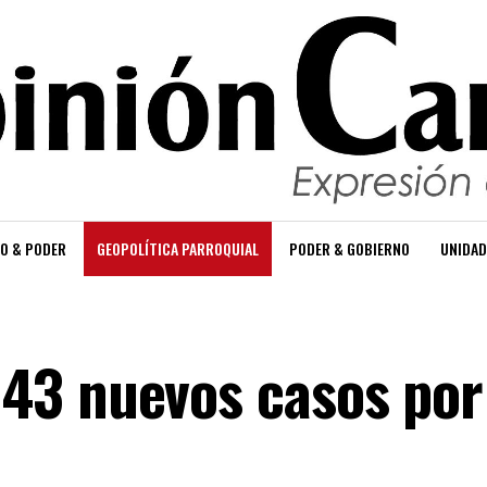
O & PODER
GEOPOLÍTICA PARROQUIAL
PODER & GOBIERNO
UNIDAD
43 nuevos casos por