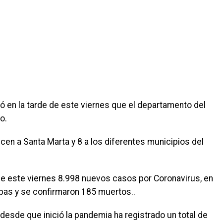
mó en la tarde de este viernes que el departamento del
o.
en a Santa Marta y 8 a los diferentes municipios del
rde este viernes 8.998 nuevos casos por Coronavirus, en
bas y se confirmaron 185 muertos..
esde que inició la pandemia ha registrado un total de