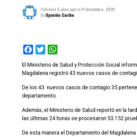
Published
6 años ago
on
11 diciembre, 2020
By
Opinión Caribe
Facebook
Twitter
WhatsApp
El Ministerio de Salud y Protección Social infor
Magdalena registró 43 nuevos casos de contagi
De los 43 nuevos casos de contagio 35 pertenec
departamento.
Además, el Ministerio de Salud reportó en la ta
las últimas 24 horas se procesaron 53.152 prue
De esta manera el Departamento del Magdalena d