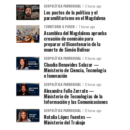
GEOPOLÍTICA PARROQUIAL
2 horas ago
Los pactos de la política y el
paramilitarismo en el Magdalena
TERRITORIO & PODER
7 horas ago
Asamblea del Magdalena aprueba
creación de comisión para
preparar el Bicentenario de la
muerte de Simón Bolívar
GEOPOLÍTICA PARROQUIAL
8 horas ago
Claudia Benavides Salazar —
Ministerio de Ciencia, Tecnología
e Innovación
GEOPOLÍTICA PARROQUIAL
8 horas ago
Alexandra Falla Zerrate —
Ministerio de Tecnologías de la
Información y las Comunicaciones
GEOPOLÍTICA PARROQUIAL
8 horas ago
Natalia López Fuentes —
Ministerio del Trabajo