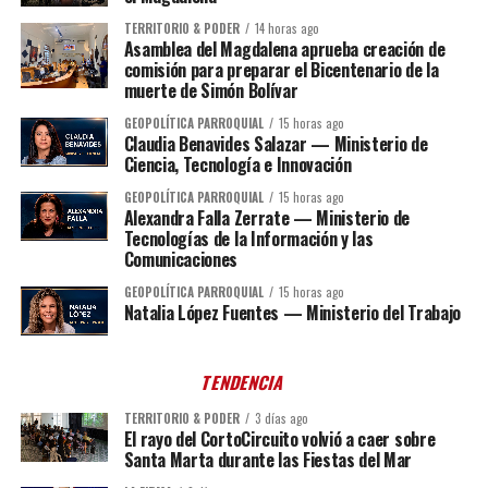
TERRITORIO & PODER
14 horas ago
Asamblea del Magdalena aprueba creación de
comisión para preparar el Bicentenario de la
muerte de Simón Bolívar
GEOPOLÍTICA PARROQUIAL
15 horas ago
Claudia Benavides Salazar — Ministerio de
Ciencia, Tecnología e Innovación
GEOPOLÍTICA PARROQUIAL
15 horas ago
Alexandra Falla Zerrate — Ministerio de
Tecnologías de la Información y las
Comunicaciones
GEOPOLÍTICA PARROQUIAL
15 horas ago
Natalia López Fuentes — Ministerio del Trabajo
TENDENCIA
TERRITORIO & PODER
3 días ago
El rayo del CortoCircuito volvió a caer sobre
Santa Marta durante las Fiestas del Mar