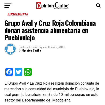
DEPARTAMENTO
Grupo Aval y Cruz Roja Colombiana
donan asistencia alimentaria en
Puebloviejo
Published
6 años ago
on
8 enero, 2021
By
Opinión Caribe
Facebook
Twitter
WhatsApp
El Grupo Aval y La Cruz Roja realizan donación conjunta de
mercados a la comunidad del municipio de Puebloviejo, lo
cual permite beneficiar a más de 10 mil personas en este
sector del Departamento del Magdalena.