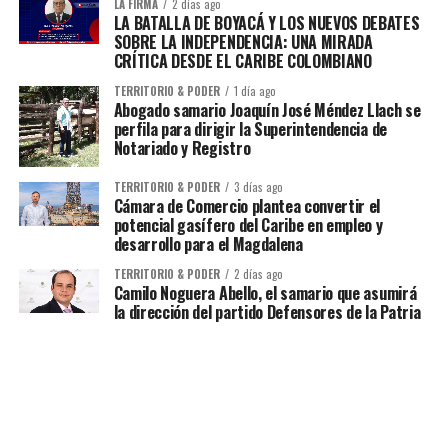
LA FIRMA
2 días ago
LA BATALLA DE BOYACÁ Y LOS NUEVOS DEBATES
SOBRE LA INDEPENDENCIA: UNA MIRADA
CRÍTICA DESDE EL CARIBE COLOMBIANO
TERRITORIO & PODER
1 día ago
Abogado samario Joaquín José Méndez Llach se
perfila para dirigir la Superintendencia de
Notariado y Registro
TERRITORIO & PODER
3 días ago
Cámara de Comercio plantea convertir el
potencial gasífero del Caribe en empleo y
desarrollo para el Magdalena
TERRITORIO & PODER
2 días ago
Camilo Noguera Abello, el samario que asumirá
la dirección del partido Defensores de la Patria