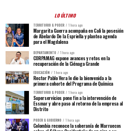
LO ÚLTIMO
TERRITORIO & PODER
1 hora ago
Margarita Guerra acompaña en Cali la posesión
de Abelardo De la Espriella y plantea agenda
para el Magdalena
DEPARTAMENTO
1 hora ago
CORPAMAG expone avances y retos en la
recuperación de la Ciénaga Grande
EDUCACIÓN
1 hora ago
Rector Pablo Vera le dio la bienvenida a la
primera cohorte del Programa de Química
TERRITORIO & PODER
1 hora ago
Superservicios pone fin a la intervención de
Essmar y abre paso al retorno de la empresa al
Distrito
PODER & GOBIERNO
1 hora ago
Colombia reconoce la soberanía de Marruecos