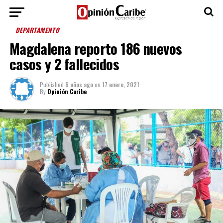
DEPARTAMENTO
Magdalena reporto 186 nuevos
casos y 2 fallecidos
Published
6 años ago
on
17 enero, 2021
By
Opinión Caribe