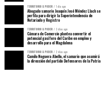
TERRITORIO & PODER
1 día ago
Abogado samario Joaquín José Méndez Llach se
perfila para dirigir la Superintendencia de
Notariado y Registro
TERRITORIO & PODER
3 días ago
Cámara de Comercio plantea convertir el
potencial gasífero del Caribe en empleo y
desarrollo para el Magdalena
TERRITORIO & PODER
2 días ago
Camilo Noguera Abello, el samario que asumirá
la dirección del partido Defensores de la Patria