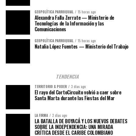
GEOPOLÍTICA PARROQUIAL
15 horas ago
Alexandra Falla Zerrate — Ministerio de
Tecnologías de la Información y las
Comunicaciones
GEOPOLÍTICA PARROQUIAL
15 horas ago
Natalia López Fuentes — Ministerio del Trabajo
TENDENCIA
TERRITORIO & PODER
3 días ago
El rayo del CortoCircuito volvió a caer sobre
Santa Marta durante las Fiestas del Mar
LA FIRMA
2 días ago
LA BATALLA DE BOYACÁ Y LOS NUEVOS DEBATES
SOBRE LA INDEPENDENCIA: UNA MIRADA
CRÍTICA DESDE EL CARIBE COLOMBIANO