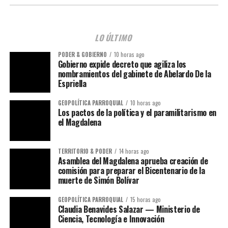
LO ÚLTIMO
PODER & GOBIERNO
10 horas ago
Gobierno expide decreto que agiliza los
nombramientos del gabinete de Abelardo De la
Espriella
GEOPOLÍTICA PARROQUIAL
10 horas ago
Los pactos de la política y el paramilitarismo en
el Magdalena
TERRITORIO & PODER
14 horas ago
Asamblea del Magdalena aprueba creación de
comisión para preparar el Bicentenario de la
muerte de Simón Bolívar
GEOPOLÍTICA PARROQUIAL
15 horas ago
Claudia Benavides Salazar — Ministerio de
Ciencia, Tecnología e Innovación