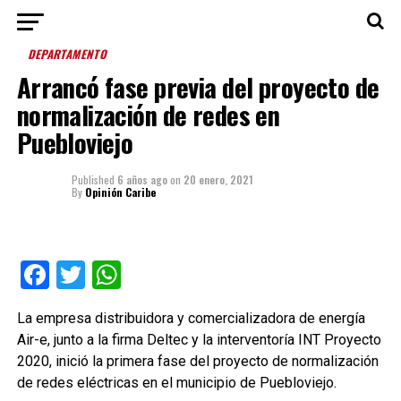
DEPARTAMENTO
Arrancó fase previa del proyecto de
normalización de redes en
Puebloviejo
Published
6 años ago
on
20 enero, 2021
By
Opinión Caribe
Facebook
Twitter
WhatsApp
La empresa distribuidora y comercializadora de energía
Air-e, junto a la firma Deltec y la interventoría INT Proyecto
2020, inició la primera fase del proyecto de normalización
de redes eléctricas en el municipio de Puebloviejo.