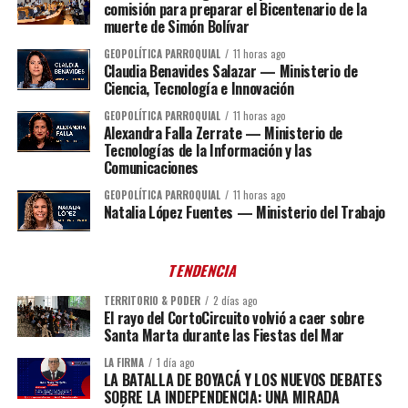
comisión para preparar el Bicentenario de la
muerte de Simón Bolívar
GEOPOLÍTICA PARROQUIAL
11 horas ago
Claudia Benavides Salazar — Ministerio de
Ciencia, Tecnología e Innovación
GEOPOLÍTICA PARROQUIAL
11 horas ago
Alexandra Falla Zerrate — Ministerio de
Tecnologías de la Información y las
Comunicaciones
GEOPOLÍTICA PARROQUIAL
11 horas ago
Natalia López Fuentes — Ministerio del Trabajo
TENDENCIA
TERRITORIO & PODER
2 días ago
El rayo del CortoCircuito volvió a caer sobre
Santa Marta durante las Fiestas del Mar
LA FIRMA
1 día ago
LA BATALLA DE BOYACÁ Y LOS NUEVOS DEBATES
SOBRE LA INDEPENDENCIA: UNA MIRADA