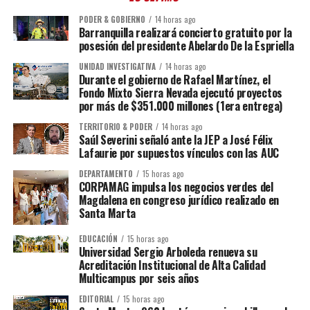
PODER & GOBIERNO
14 horas ago
Barranquilla realizará concierto gratuito por la
posesión del presidente Abelardo De la Espriella
UNIDAD INVESTIGATIVA
14 horas ago
Durante el gobierno de Rafael Martínez, el
Fondo Mixto Sierra Nevada ejecutó proyectos
por más de $351.000 millones (1era entrega)
TERRITORIO & PODER
14 horas ago
Saúl Severini señaló ante la JEP a José Félix
Lafaurie por supuestos vínculos con las AUC
DEPARTAMENTO
15 horas ago
CORPAMAG impulsa los negocios verdes del
Magdalena en congreso jurídico realizado en
Santa Marta
EDUCACIÓN
15 horas ago
Universidad Sergio Arboleda renueva su
Acreditación Institucional de Alta Calidad
Multicampus por seis años
EDITORIAL
15 horas ago