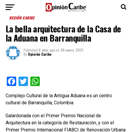
REGIÓN CARIBE
La bella arquitectura de la Casa de
la Aduana en Barranquilla
Published
6 años ago
on
30 enero, 2021
By
Opinión Caribe
Facebook
Twitter
WhatsApp
Complejo Cultural de la Antigua Aduana es un centro
cultural de Barranquilla, Colombia.
Galardonada con el Primer Premio Nacional de
Arquitectura en la categoría de Restauración, y con el
Primer Premio Internacional FIABCI de Renovación Urbana