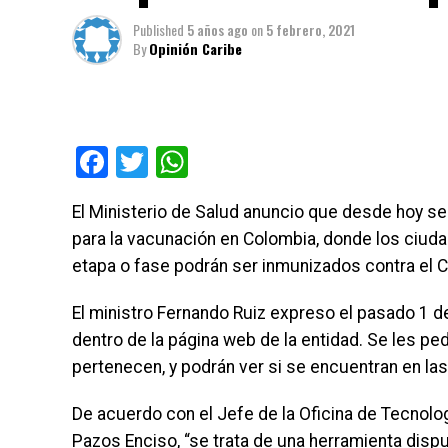
Published
5 años ago
on
5 febrero, 2021
By
Opinión Caribe
Facebook
Twitter
WhatsApp
El Ministerio de Salud anuncio que desde hoy se 
para la vacunación en Colombia, donde los ciud
etapa o fase podrán ser inmunizados contra el C
El ministro Fernando Ruiz expreso el pasado 1 de
dentro de la página web de la entidad. Se les ped
pertenecen, y podrán ver si se encuentran en la
De acuerdo con el Jefe de la Oficina de Tecnolo
Pazos Enciso, “se trata de una herramienta dispu