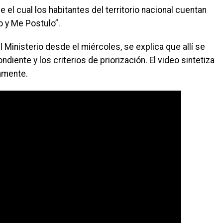
l cual los habitantes del territorio nacional cuentan
 y Me Postulo”.
 Ministerio desde el miércoles, se explica que allí se
iente y los criterios de priorización. El video sintetiza
amente.