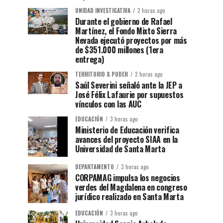
UNIDAD INVESTIGATIVA
2 horas ago
Durante el gobierno de Rafael
Martínez, el Fondo Mixto Sierra
Nevada ejecutó proyectos por más
de $351.000 millones (1era
entrega)
TERRITORIO & PODER
2 horas ago
Saúl Severini señaló ante la JEP a
José Félix Lafaurie por supuestos
vínculos con las AUC
EDUCACIÓN
3 horas ago
Ministerio de Educación verifica
avances del proyecto SIAA en la
Universidad de Santa Marta
DEPARTAMENTO
3 horas ago
CORPAMAG impulsa los negocios
verdes del Magdalena en congreso
jurídico realizado en Santa Marta
EDUCACIÓN
3 horas ago