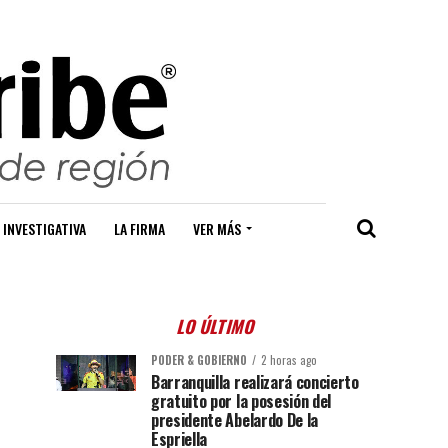
 INVESTIGATIVA
LA FIRMA
VER MÁS
LO ÚLTIMO
PODER & GOBIERNO
2 horas ago
Barranquilla realizará concierto
gratuito por la posesión del
presidente Abelardo De la
Espriella