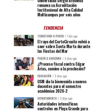
Universidad Sergio Arboleda
renueva su Acreditación
Institucional de Alta Calidad
Multicampus por seis años
TENDENCIA
TERRITORIO & PODER
1 día ago
El rayo del CortoCircuito volvió a
caer sobre Santa Marta durante
las Fiestas del Mar
PODER & GOBIERNO
2 días ago
¿Proceso fiscal contra Edgar
Arias, camino a la preclusión?
EDUCACIÓN
2 días ago
USM dio la bienvenida a nuevos
docentes para el semestre
académico 2026-2
DEPARTAMENTO
2 días ago
Autoridades intensifican
controles en Playa Grande para