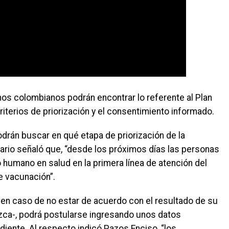
os colombianos podrán encontrar lo referente al Plan
riterios de priorización y el consentimiento informado.
drán buscar en qué etapa de priorización de la
ario señaló que, “desde los próximos días las personas
o humano en salud en la primera línea de atención del
de vacunación”.
 en caso de no estar de acuerdo con el resultado de su
ezca-, podrá postularse ingresando unos datos
diente. Al respecto indicó Pazos Enciso, “los