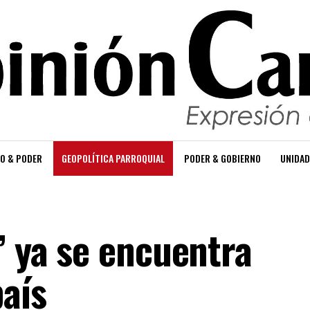
O & PODER
GEOPOLÍTICA PARROQUIAL
PODER & GOBIERNO
UNIDAD
’ ya se encuentra
país