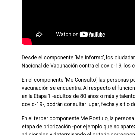
Desde el componente ‘Me Informo’, los ciudadan
Nacional de Vacunación contra el covid-19, los c
En el componente ‘Me Consulto’, las personas po
vacunación se encuentra. Al respecto el funcion
en la Etapa 1 -adultos de 80 años o más y talent
covid-19-, podrán consultar lugar, fecha y sitio 
En el tercer componente Me Postulo, la persona
etapa de priorización -por ejemplo que no apar
adicionales y determinando el criterio correspon