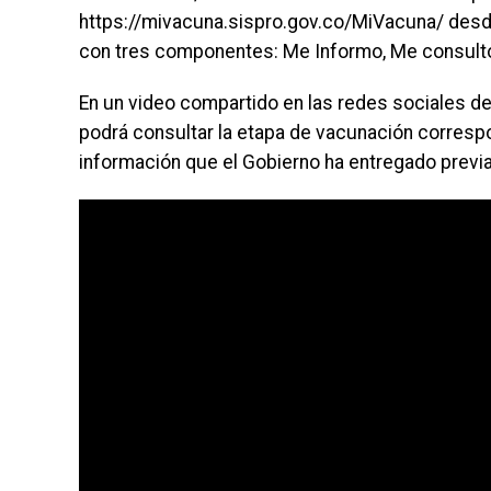
https://mivacuna.sispro.gov.co/MiVacuna/ desde e
con tres componentes: Me Informo, Me consulto
En un video compartido en las redes sociales del
podrá consultar la etapa de vacunación correspond
información que el Gobierno ha entregado previ