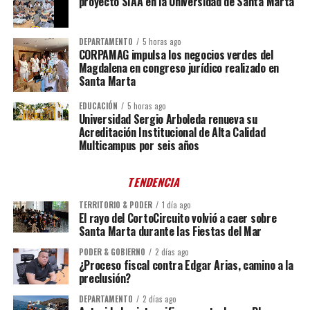
proyecto SIAA en la Universidad de Santa Marta
DEPARTAMENTO
5 horas ago
CORPAMAG impulsa los negocios verdes del
Magdalena en congreso jurídico realizado en
Santa Marta
EDUCACIÓN
5 horas ago
Universidad Sergio Arboleda renueva su
Acreditación Institucional de Alta Calidad
Multicampus por seis años
TENDENCIA
TERRITORIO & PODER
1 día ago
El rayo del CortoCircuito volvió a caer sobre
Santa Marta durante las Fiestas del Mar
PODER & GOBIERNO
2 días ago
¿Proceso fiscal contra Edgar Arias, camino a la
preclusión?
DEPARTAMENTO
2 días ago