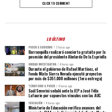
CLICK TO COMMENT
LO ÚLTIMO
PODER & GOBIERNO
3 horas ago
Barranquilla realizará concierto gratuito por la
posesión del presidente Abelardo De la Espriella
UNIDAD INVESTIGATIVA
4 horas ago
Durante el gobierno de Rafael Martínez, el
Fondo Mixto Sierra Nevada ejecutó proyectos
por más de $351.000 millones (1era entrega)
TERRITORIO & PODER
4 horas ago
Saúl Severini señaló ante la JEP a José Félix
Lafaurie por supuestos vínculos con las AUC
EDUCACIÓN
4 horas ago
Ministerio de Educación verifica avances del