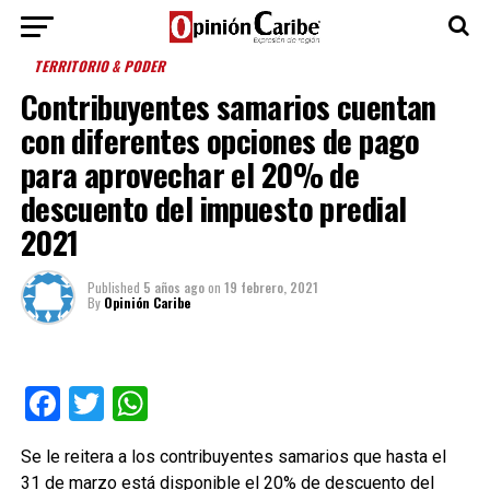
TERRITORIO & PODER
Contribuyentes samarios cuentan
con diferentes opciones de pago
para aprovechar el 20% de
descuento del impuesto predial
2021
Published
5 años ago
on
19 febrero, 2021
By
Opinión Caribe
Facebook
Twitter
WhatsApp
Se le reitera a los contribuyentes samarios que hasta el
31 de marzo está disponible el 20% de descuento del