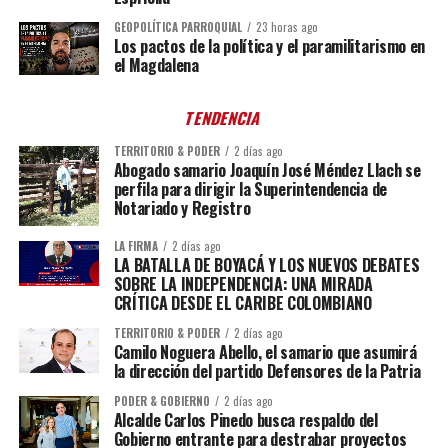
GEOPOLÍTICA PARROQUIAL
23 horas ago
Los pactos de la política y el paramilitarismo en
el Magdalena
TENDENCIA
TERRITORIO & PODER
2 días ago
Abogado samario Joaquín José Méndez Llach se
perfila para dirigir la Superintendencia de
Notariado y Registro
LA FIRMA
2 días ago
LA BATALLA DE BOYACÁ Y LOS NUEVOS DEBATES
SOBRE LA INDEPENDENCIA: UNA MIRADA
CRÍTICA DESDE EL CARIBE COLOMBIANO
TERRITORIO & PODER
2 días ago
Camilo Noguera Abello, el samario que asumirá
la dirección del partido Defensores de la Patria
PODER & GOBIERNO
2 días ago
Alcalde Carlos Pinedo busca respaldo del
Gobierno entrante para destrabar proyectos