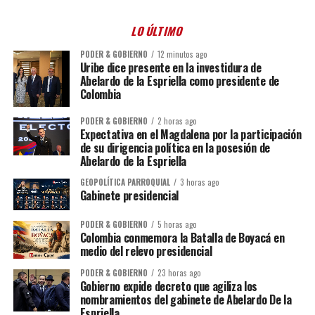
LO ÚLTIMO
PODER & GOBIERNO
12 minutos ago
Uribe dice presente en la investidura de
Abelardo de la Espriella como presidente de
Colombia
PODER & GOBIERNO
2 horas ago
Expectativa en el Magdalena por la participación
de su dirigencia política en la posesión de
Abelardo de la Espriella
GEOPOLÍTICA PARROQUIAL
3 horas ago
Gabinete presidencial
PODER & GOBIERNO
5 horas ago
Colombia conmemora la Batalla de Boyacá en
medio del relevo presidencial
PODER & GOBIERNO
23 horas ago
Gobierno expide decreto que agiliza los
nombramientos del gabinete de Abelardo De la
Espriella