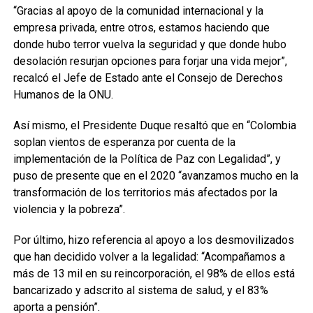
“Gracias al apoyo de la comunidad internacional y la
empresa privada, entre otros, estamos haciendo que
donde hubo terror vuelva la seguridad y que donde hubo
desolación resurjan opciones para forjar una vida mejor”,
recalcó el Jefe de Estado ante el Consejo de Derechos
Humanos de la ONU.
Así mismo, el Presidente Duque resaltó que en “Colombia
soplan vientos de esperanza por cuenta de la
implementación de la Política de Paz con Legalidad”, y
puso de presente que en el 2020 “avanzamos mucho en la
transformación de los territorios más afectados por la
violencia y la pobreza”.
Por último, hizo referencia al apoyo a los desmovilizados
que han decidido volver a la legalidad: “Acompañamos a
más de 13 mil en su reincorporación, el 98% de ellos está
bancarizado y adscrito al sistema de salud, y el 83%
aporta a pensión”.