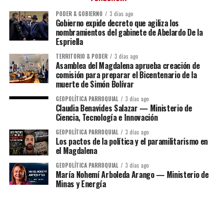
PODER & GOBIERNO
3 días ago
Gobierno expide decreto que agiliza los
nombramientos del gabinete de Abelardo De la
Espriella
TERRITORIO & PODER
3 días ago
Asamblea del Magdalena aprueba creación de
comisión para preparar el Bicentenario de la
muerte de Simón Bolívar
GEOPOLÍTICA PARROQUIAL
3 días ago
Claudia Benavides Salazar — Ministerio de
Ciencia, Tecnología e Innovación
GEOPOLÍTICA PARROQUIAL
3 días ago
Los pactos de la política y el paramilitarismo en
el Magdalena
GEOPOLÍTICA PARROQUIAL
3 días ago
María Nohemí Arboleda Arango — Ministerio de
Minas y Energía