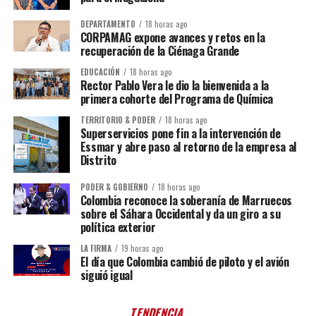
DEPARTAMENTO
18 horas ago
CORPAMAG expone avances y retos en la
recuperación de la Ciénaga Grande
EDUCACIÓN
18 horas ago
Rector Pablo Vera le dio la bienvenida a la
primera cohorte del Programa de Química
TERRITORIO & PODER
18 horas ago
Superservicios pone fin a la intervención de
Essmar y abre paso al retorno de la empresa al
Distrito
PODER & GOBIERNO
18 horas ago
Colombia reconoce la soberanía de Marruecos
sobre el Sáhara Occidental y da un giro a su
política exterior
LA FIRMA
19 horas ago
El día que Colombia cambió de piloto y el avión
siguió igual
TENDENCIA