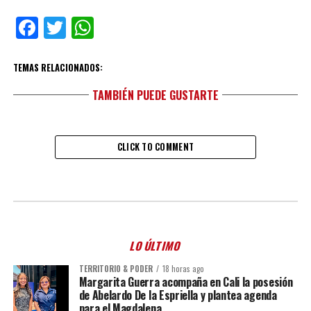
Facebook
Twitter
WhatsApp
TEMAS RELACIONADOS:
TAMBIÉN PUEDE GUSTARTE
CLICK TO COMMENT
LO ÚLTIMO
TERRITORIO & PODER
18 horas ago
Margarita Guerra acompaña en Cali la posesión
de Abelardo De la Espriella y plantea agenda
para el Magdalena