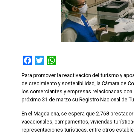
Facebook
Twitter
WhatsApp
Para promover la reactivación del turismo y apo
de crecimiento y sostenibilidad, la Cámara de C
los comerciantes y empresas relacionadas con la
próximo 31 de marzo su Registro Nacional de T
En el Magdalena, se espera que 2.768 prestador
vacacionales, campamentos, viviendas turísticas
representaciones turísticas, entre otros estable