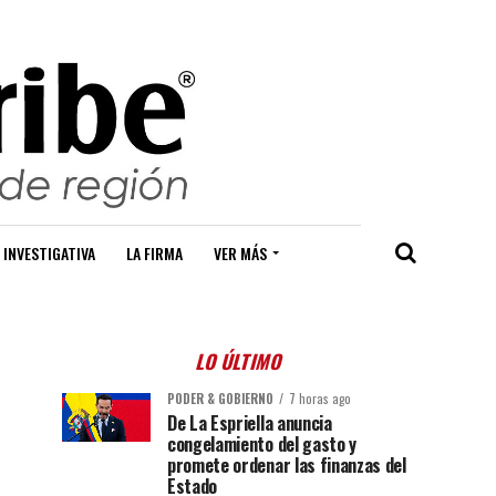
 INVESTIGATIVA
LA FIRMA
VER MÁS
LO ÚLTIMO
PODER & GOBIERNO
7 horas ago
De La Espriella anuncia
congelamiento del gasto y
promete ordenar las finanzas del
Estado