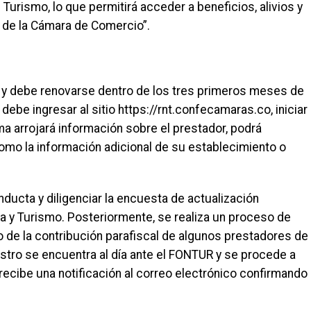
Turismo, lo que permitirá acceder a beneficios, alivios y
 de la Cámara de Comercio”.
al y debe renovarse dentro de los tres primeros meses de
debe ingresar al sitio https://rnt.confecamaras.co, iniciar
ema arrojará información sobre el prestador, podrá
 como la información adicional de su establecimiento o
ucta y diligenciar la encuesta de actualización
ia y Turismo. Posteriormente, se realiza un proceso de
 de la contribución parafiscal de algunos prestadores de
egistro se encuentra al día ante el FONTUR y se procede a
 recibe una notificación al correo electrónico confirmando