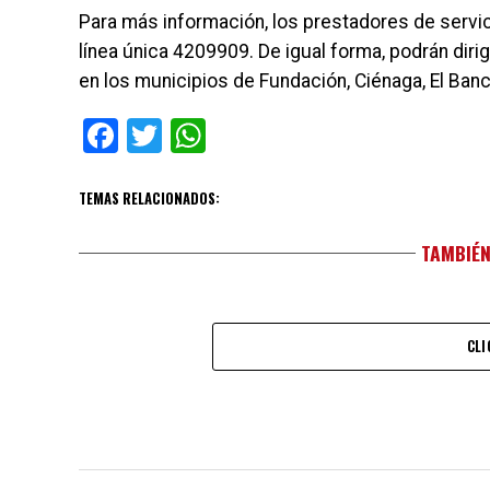
Para más información, los prestadores de servici
línea única 4209909. De igual forma, podrán diri
en los municipios de Fundación, Ciénaga, El Banc
Facebook
Twitter
WhatsApp
TEMAS RELACIONADOS:
TAMBIÉN
CLI