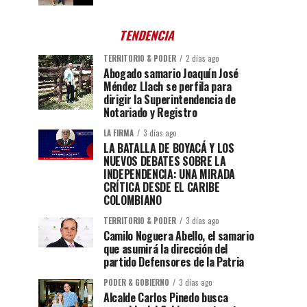
TENDENCIA
TERRITORIO & PODER
2 días ago
Abogado samario Joaquín José
Méndez Llach se perfila para
dirigir la Superintendencia de
Notariado y Registro
LA FIRMA
3 días ago
LA BATALLA DE BOYACÁ Y LOS
NUEVOS DEBATES SOBRE LA
INDEPENDENCIA: UNA MIRADA
CRÍTICA DESDE EL CARIBE
COLOMBIANO
TERRITORIO & PODER
3 días ago
Camilo Noguera Abello, el samario
que asumirá la dirección del
partido Defensores de la Patria
PODER & GOBIERNO
3 días ago
Alcalde Carlos Pinedo busca