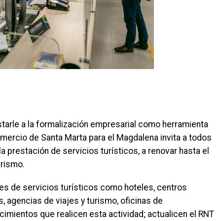
starle a la formalización empresarial como herramienta
omercio de Santa Marta para el Magdalena invita a todos
 prestación de servicios turísticos, a renovar hasta el
urismo.
es de servicios turísticos como hoteles, centros
, agencias de viajes y turismo, oficinas de
cimientos que realicen esta actividad; actualicen el RNT