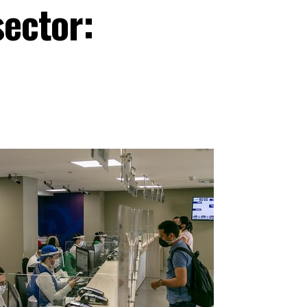
sector: