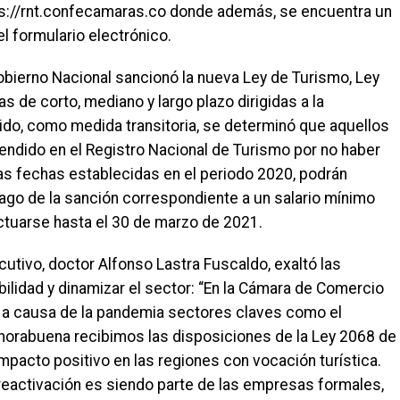
tps://rnt.confecamaras.co donde además, se encuentra un
el formulario electrónico.
obierno Nacional sancionó la nueva Ley de Turismo, Ley
de corto, mediano y largo plazo dirigidas a la
ido, como medida transitoria, se determinó que aquellos
ndido en el Registro Nacional de Turismo por no haber
as fechas establecidas en el periodo 2020, podrán
l pago de la sanción correspondiente a un salario mínimo
ctuarse hasta el 30 de marzo de 2021.
utivo, doctor Alfonso Lastra Fuscaldo, exaltó las
ilidad y dinamizar el sector: “En la Cámara de Comercio
a causa de la pandemia sectores claves como el
horabuena recibimos las disposiciones de la Ley 2068 de
mpacto positivo en las regiones con vocación turística.
reactivación es siendo parte de las empresas formales,