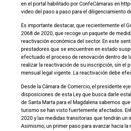
en el portal habilitado por ConfeCámaras en ht
video del paso a paso para el diligenciamiento d
Es importante destacar, que recientemente el G
2068 de 2020, que recoge un paquete de medidas 
reactivación económica del sector. En este sent
prestadores que se encuentren en estado suspe
efectuado el proceso de renovación dentro de l
realizar la reactivación de su inscripción, sin e
mensual legal vigente. La reactivación debe efe
Desde la Cámara de Comercio, el presidente ejec
disposiciones de esta Ley que busca darle estab
de Santa Marta para el Magdalena sabemos que 
turismo se han visto fuertemente afectados. En
2020 y las medidas transitorias que tendrán un i
Asimismo, un primer paso para avanzar hacia la 