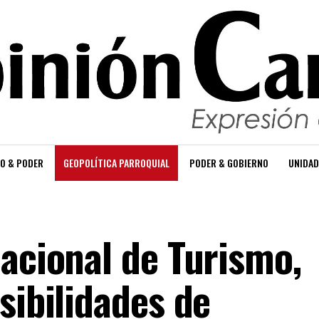
O & PODER
GEOPOLÍTICA PARROQUIAL
PODER & GOBIERNO
UNIDAD
Nacional de Turismo,
sibilidades de