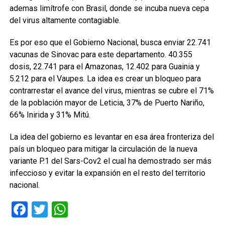
ademas limítrofe con Brasil, donde se incuba nueva cepa
del virus altamente contagiable.
Es por eso que el Gobierno Nacional, busca enviar 22.741
vacunas de Sinovac para este departamento. 40.355
dosis, 22.741 para el Amazonas, 12.402 para Guainia y
5.212 para el Vaupes. La idea es crear un bloqueo para
contrarrestar el avance del virus, mientras se cubre el 71%
de la población mayor de Leticia, 37% de Puerto Nariño,
66% Inirida y 31% Mitú.
La idea del gobierno es levantar en esa área fronteriza del
país un bloqueo para mitigar la circulación de la nueva
variante P.1 del Sars-Cov2 el cual ha demostrado ser más
infeccioso y evitar la expansión en el resto del territorio
nacional.
Facebook
Twitter
WhatsApp