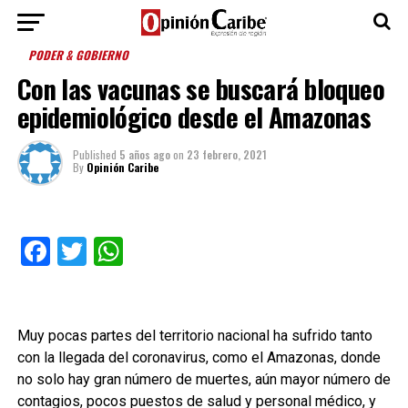
PODER & GOBIERNO
Con las vacunas se buscará bloqueo
epidemiológico desde el Amazonas
Published
5 años ago
on
23 febrero, 2021
By
Opinión Caribe
Facebook
Twitter
WhatsApp
Muy pocas partes del territorio nacional ha sufrido tanto
con la llegada del coronavirus, como el Amazonas, donde
no solo hay gran número de muertes, aún mayor número de
contagios, pocos puestos de salud y personal médico, y