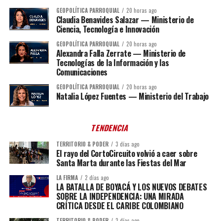
GEOPOLÍTICA PARROQUIAL
20 horas ago
Claudia Benavides Salazar — Ministerio de
Ciencia, Tecnología e Innovación
GEOPOLÍTICA PARROQUIAL
20 horas ago
Alexandra Falla Zerrate — Ministerio de
Tecnologías de la Información y las
Comunicaciones
GEOPOLÍTICA PARROQUIAL
20 horas ago
Natalia López Fuentes — Ministerio del Trabajo
TENDENCIA
TERRITORIO & PODER
3 días ago
El rayo del CortoCircuito volvió a caer sobre
Santa Marta durante las Fiestas del Mar
LA FIRMA
2 días ago
LA BATALLA DE BOYACÁ Y LOS NUEVOS DEBATES
SOBRE LA INDEPENDENCIA: UNA MIRADA
CRÍTICA DESDE EL CARIBE COLOMBIANO
TERRITORIO & PODER
2 días ago