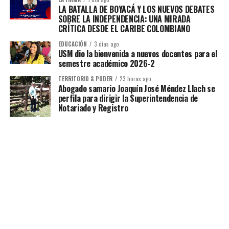
LA BATALLA DE BOYACÁ Y LOS NUEVOS DEBATES
SOBRE LA INDEPENDENCIA: UNA MIRADA
CRÍTICA DESDE EL CARIBE COLOMBIANO
EDUCACIÓN
3 días ago
USM dio la bienvenida a nuevos docentes para el
semestre académico 2026-2
TERRITORIO & PODER
23 horas ago
Abogado samario Joaquín José Méndez Llach se
perfila para dirigir la Superintendencia de
Notariado y Registro