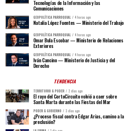
Tecnologías de la Información y las
Comunicaciones
GEOPOLÍTICA PARROQUIAL
4 horas ago
Natalia López Fuentes — Ministerio del Trabajo
GEOPOLÍTICA PARROQUIAL
4 horas ago
Omar Bula Escobar — Ministerio de Relaciones
Exteriores
GEOPOLÍTICA PARROQUIAL
4 horas ago
Iván Cancino — Ministerio de Justicia y del
Derecho
TENDENCIA
TERRITORIO & PODER
2 días ago
El rayo del CortoCircuito volvió a caer sobre
Santa Marta durante las Fiestas del Mar
PODER & GOBIERNO
3 días ago
¿Proceso fiscal contra Edgar Arias, camino a la
preclusión?
LA FIRMA
1 día ago