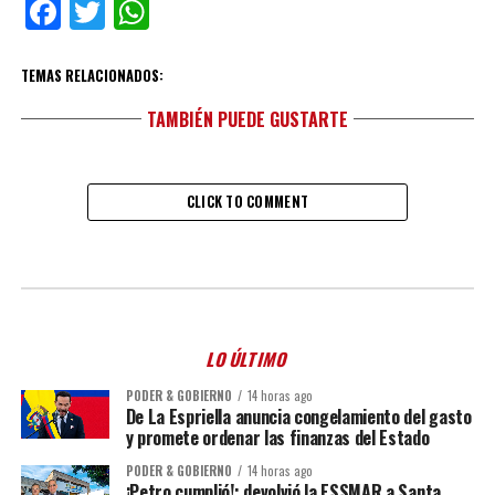
Facebook
Twitter
WhatsApp
TEMAS RELACIONADOS:
TAMBIÉN PUEDE GUSTARTE
CLICK TO COMMENT
LO ÚLTIMO
PODER & GOBIERNO
14 horas ago
De La Espriella anuncia congelamiento del gasto
y promete ordenar las finanzas del Estado
PODER & GOBIERNO
14 horas ago
¡Petro cumplió!: devolvió la ESSMAR a Santa