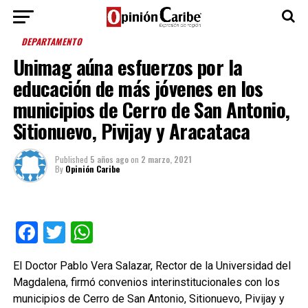
DEPARTAMENTO
Unimag aúna esfuerzos por la
educación de más jóvenes en los
municipios de Cerro de San Antonio,
Sitionuevo, Pivijay y Aracataca
Published
5 años ago
on
2 marzo, 2021
By
Opinión Caribe
Facebook
Twitter
WhatsApp
El Doctor Pablo Vera Salazar, Rector de la Universidad del
Magdalena, firmó convenios interinstitucionales con los
municipios de Cerro de San Antonio, Sitionuevo, Pivijay y