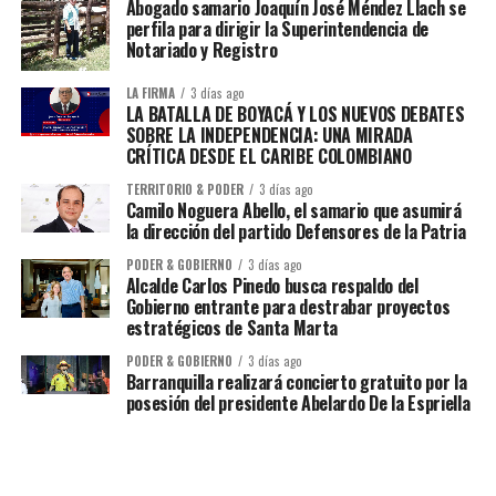
Abogado samario Joaquín José Méndez Llach se
perfila para dirigir la Superintendencia de
Notariado y Registro
LA FIRMA
3 días ago
LA BATALLA DE BOYACÁ Y LOS NUEVOS DEBATES
SOBRE LA INDEPENDENCIA: UNA MIRADA
CRÍTICA DESDE EL CARIBE COLOMBIANO
TERRITORIO & PODER
3 días ago
Camilo Noguera Abello, el samario que asumirá
la dirección del partido Defensores de la Patria
PODER & GOBIERNO
3 días ago
Alcalde Carlos Pinedo busca respaldo del
Gobierno entrante para destrabar proyectos
estratégicos de Santa Marta
PODER & GOBIERNO
3 días ago
Barranquilla realizará concierto gratuito por la
posesión del presidente Abelardo De la Espriella