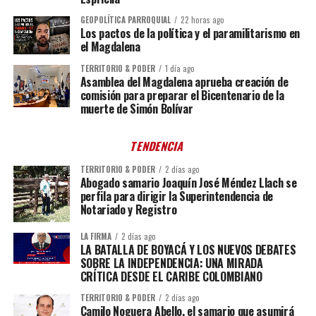
GEOPOLÍTICA PARROQUIAL
22 horas ago
Los pactos de la política y el paramilitarismo en
el Magdalena
TERRITORIO & PODER
1 día ago
Asamblea del Magdalena aprueba creación de
comisión para preparar el Bicentenario de la
muerte de Simón Bolívar
TENDENCIA
TERRITORIO & PODER
2 días ago
Abogado samario Joaquín José Méndez Llach se
perfila para dirigir la Superintendencia de
Notariado y Registro
LA FIRMA
2 días ago
LA BATALLA DE BOYACÁ Y LOS NUEVOS DEBATES
SOBRE LA INDEPENDENCIA: UNA MIRADA
CRÍTICA DESDE EL CARIBE COLOMBIANO
TERRITORIO & PODER
2 días ago
Camilo Noguera Abello, el samario que asumirá