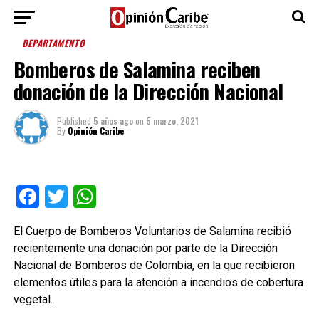
DEPARTAMENTO
Bomberos de Salamina reciben
donación de la Dirección Nacional
Published
5 años ago
on
5 marzo, 2021
By
Opinión Caribe
Facebook
Twitter
WhatsApp
El Cuerpo de Bomberos Voluntarios de Salamina recibió
recientemente una donación por parte de la Dirección
Nacional de Bomberos de Colombia, en la que recibieron
elementos útiles para la atención a incendios de cobertura
vegetal.