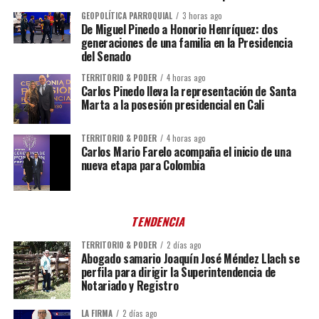
GEOPOLÍTICA PARROQUIAL
3 horas ago
De Miguel Pinedo a Honorio Henríquez: dos
generaciones de una familia en la Presidencia
del Senado
TERRITORIO & PODER
4 horas ago
Carlos Pinedo lleva la representación de Santa
Marta a la posesión presidencial en Cali
TERRITORIO & PODER
4 horas ago
Carlos Mario Farelo acompaña el inicio de una
nueva etapa para Colombia
TENDENCIA
TERRITORIO & PODER
2 días ago
Abogado samario Joaquín José Méndez Llach se
perfila para dirigir la Superintendencia de
Notariado y Registro
LA FIRMA
2 días ago