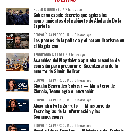
PODER & GOBIERNO
2 horas ago
Gobierno expide decreto que agiliza los
nombramientos del gabinete de Abelardo De la
Espriella
GEOPOLÍTICA PARROQUIAL
3 horas ago
Los pactos de la política y el paramilitarismo en
el Magdalena
TERRITORIO & PODER
7 horas ago
Asamblea del Magdalena aprueba creación de
comisión para preparar el Bicentenario de la
muerte de Simón Bolívar
GEOPOLÍTICA PARROQUIAL
8 horas ago
Claudia Benavides Salazar — Ministerio de
Ciencia, Tecnología e Innovación
GEOPOLÍTICA PARROQUIAL
8 horas ago
Alexandra Falla Zerrate — Ministerio de
Tecnologías de la Información y las
Comunicaciones
GEOPOLÍTICA PARROQUIAL
8 horas ago