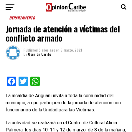
DEPARTAMENTO
Jornada de atención a víctimas del
conflicto armado
Published
5 años ago
on
5 marzo, 2021
By
Opinión Caribe
Facebook
Twitter
WhatsApp
La alcaldía de Ariguaní invita a toda la comunidad del
municipio, a que participen de la jornada de atención con
funcionarios de la Unidad para las Víctimas.
La actividad se realizará en el Centro de Cultural Alicia
Palmera, los días 10, 11 y 12 de marzo, de 8 de la mañana,