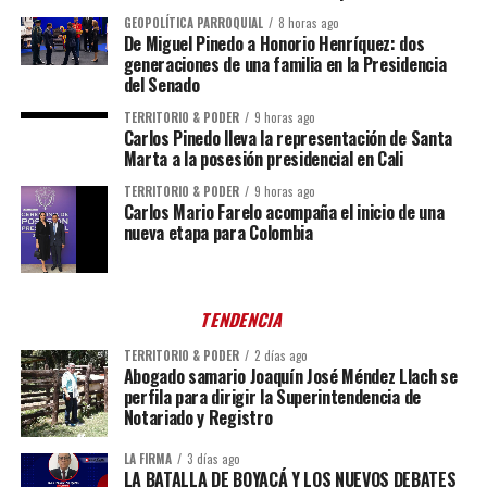
GEOPOLÍTICA PARROQUIAL
8 horas ago
De Miguel Pinedo a Honorio Henríquez: dos
generaciones de una familia en la Presidencia
del Senado
TERRITORIO & PODER
9 horas ago
Carlos Pinedo lleva la representación de Santa
Marta a la posesión presidencial en Cali
TERRITORIO & PODER
9 horas ago
Carlos Mario Farelo acompaña el inicio de una
nueva etapa para Colombia
TENDENCIA
TERRITORIO & PODER
2 días ago
Abogado samario Joaquín José Méndez Llach se
perfila para dirigir la Superintendencia de
Notariado y Registro
LA FIRMA
3 días ago
LA BATALLA DE BOYACÁ Y LOS NUEVOS DEBATES