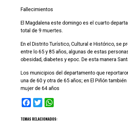
Fallecimientos
El Magdalena este domingo es el cuarto departam
total de 9 muertes.
En el Distrito Turístico, Cultural e Histórico, s
entre lo 65 y 85 años, algunas de estas persona
obesidad, diabetes y epoc. De esta manera Santa
Los municipios del departamento que reportaron
una de 60 y otra de 65 años; en El Piñón tambié
mujer de 64 años
Facebook
Twitter
WhatsApp
TEMAS RELACIONADOS: