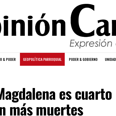
O & PODER
GEOPOLÍTICA PARROQUIAL
PODER & GOBIERNO
UNIDAD
Magdalena es cuarto
n más muertes