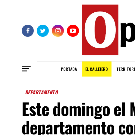
PORTADA
EL CALLEJERO
TERRITORI
DEPARTAMENTO
Este domingo el 
departamento co