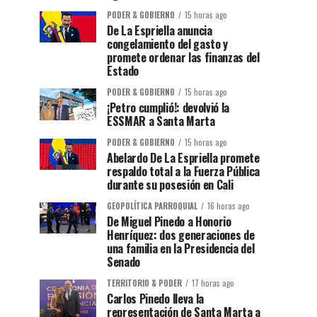
PODER & GOBIERNO
15 horas ago
De La Espriella anuncia
congelamiento del gasto y
promete ordenar las finanzas del
Estado
PODER & GOBIERNO
15 horas ago
¡Petro cumplió!: devolvió la
ESSMAR a Santa Marta
PODER & GOBIERNO
15 horas ago
Abelardo De La Espriella promete
respaldo total a la Fuerza Pública
durante su posesión en Cali
GEOPOLÍTICA PARROQUIAL
16 horas ago
De Miguel Pinedo a Honorio
Henríquez: dos generaciones de
una familia en la Presidencia del
Senado
TERRITORIO & PODER
17 horas ago
Carlos Pinedo lleva la
representación de Santa Marta a