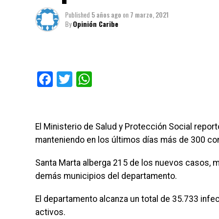
Published
5 años ago
on
7 marzo, 2021
By
Opinión Caribe
Facebook
Twitter
WhatsApp
El Ministerio de Salud y Protección Social repo
manteniendo en los últimos días más de 300 con
Santa Marta alberga 215 de los nuevos casos, mi
demás municipios del departamento.
El departamento alcanza un total de 35.733 in
activos.