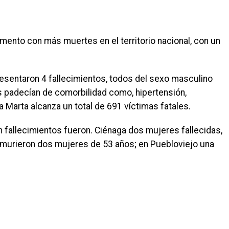
ento con más muertes en el territorio nacional, con un
e presentaron 4 fallecimientos, todos del sexo masculino
s padecían de comorbilidad como, hipertensión,
 Marta alcanza un total de 691 víctimas fatales.
 fallecimientos fueron. Ciénaga dos mujeres fallecidas,
n murieron dos mujeres de 53 años; en Puebloviejo una