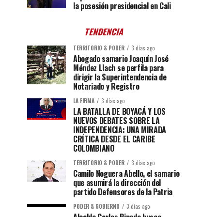
la posesión presidencial en Cali
TENDENCIA
TERRITORIO & PODER
3 días ago
Abogado samario Joaquín José
Méndez Llach se perfila para
dirigir la Superintendencia de
Notariado y Registro
LA FIRMA
3 días ago
LA BATALLA DE BOYACÁ Y LOS
NUEVOS DEBATES SOBRE LA
INDEPENDENCIA: UNA MIRADA
CRÍTICA DESDE EL CARIBE
COLOMBIANO
TERRITORIO & PODER
3 días ago
Camilo Noguera Abello, el samario
que asumirá la dirección del
partido Defensores de la Patria
PODER & GOBIERNO
3 días ago