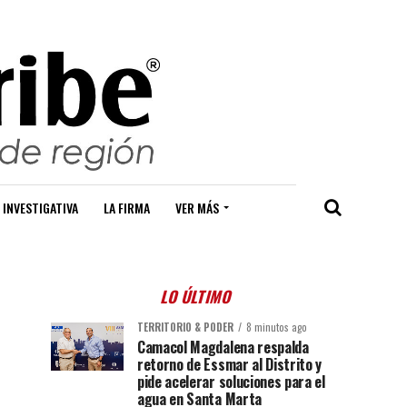
 INVESTIGATIVA
LA FIRMA
VER MÁS
LO ÚLTIMO
TERRITORIO & PODER
8 minutos ago
Camacol Magdalena respalda
retorno de Essmar al Distrito y
pide acelerar soluciones para el
agua en Santa Marta