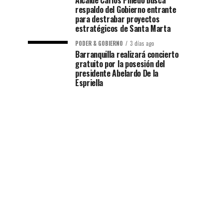
Alcalde Carlos Pinedo busca
respaldo del Gobierno entrante
para destrabar proyectos
estratégicos de Santa Marta
PODER & GOBIERNO
3 días ago
Barranquilla realizará concierto
gratuito por la posesión del
presidente Abelardo De la
Espriella