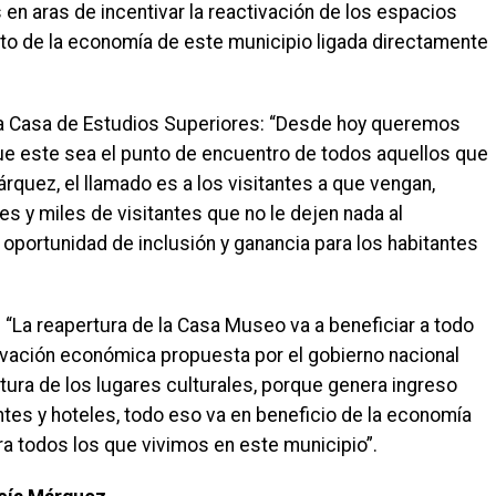
 en aras de incentivar la reactivación de los espacios
nto de la economía de este municipio ligada directamente
sta Casa de Estudios Superiores: “Desde hoy queremos
 que este sea el punto de encuentro de todos aquellos que
árquez, el llamado es a los visitantes a que vengan,
s y miles de visitantes que no le dejen nada al
 oportunidad de inclusión y ganancia para los habitantes
: “La reapertura de la Casa Museo va a beneficiar a todo
tivación económica propuesta por el gobierno nacional
ura de los lugares culturales, porque genera ingreso
ntes y hoteles, todo eso va en beneficio de la economía
ra todos los que vivimos en este municipio”.