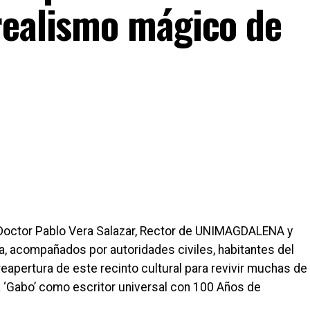
realismo mágico de
l Doctor Pablo Vera Salazar, Rector de UNIMAGDALENA y
ca, acompañados por autoridades civiles, habitantes del
eapertura de este recinto cultural para revivir muchas de
a ‘Gabo’ como escritor universal con 100 Años de