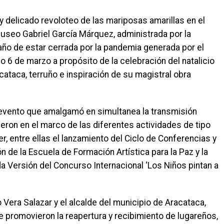
 delicado revoloteo de las mariposas amarillas en el
useo Gabriel García Márquez, administrada por la
ño de estar cerrada por la pandemia generada por el
 6 de marzo a propósito de la celebración del natalicio
taca, terruño e inspiración de su magistral obra
l evento que amalgamó en simultanea la transmisión
eron en el marco de las diferentes actividades de tipo
, entre ellas el lanzamiento del Ciclo de Conferencias y
 de la Escuela de Formación Artística para la Paz y la
a Versión del Concurso Internacional ‘Los Niños pintan a
o Vera Salazar y el alcalde del municipio de Aracataca,
e promovieron la reapertura y recibimiento de lugareños,