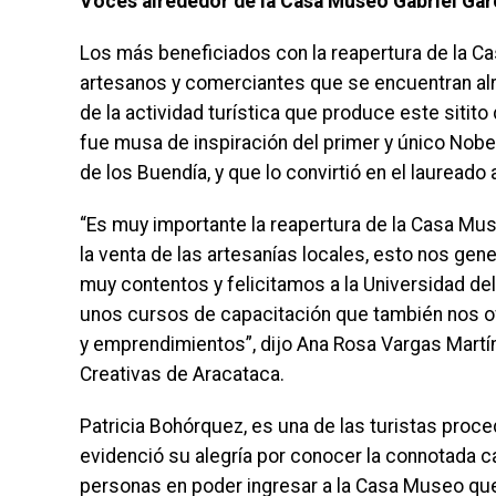
Voces alrededor de la Casa Museo Gabriel Ga
Los más beneficiados con la reapertura de la Ca
artesanos y comerciantes que se encuentran alr
de la actividad turística que produce este sitito
fue musa de inspiración del primer y único Nobel d
de los Buendía, y que lo convirtió en el laureado
“Es muy importante la reapertura de la Casa Mus
la venta de las artesanías locales, esto nos gen
muy contentos y felicitamos a la Universidad d
unos cursos de capacitación que también nos o
y emprendimientos”, dijo Ana Rosa Vargas Martí
Creativas de Aracataca.
Patricia Bohórquez, es una de las turistas proce
evidenció su alegría por conocer la connotada ca
personas en poder ingresar a la Casa Museo que 