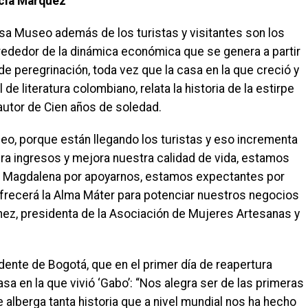
rcía Márquez
sa Museo además de los turistas y visitantes son los
ededor de la dinámica económica que se genera a partir
 de peregrinación, toda vez que la casa en la que creció y
e literatura colombiano, relata la historia de la estirpe
 autor de Cien años de soledad.
eo, porque están llegando los turistas y eso incrementa
era ingresos y mejora nuestra calidad de vida, estamos
el Magdalena por apoyarnos, estamos expectantes por
frecerá la Alma Máter para potenciar nuestros negocios
nez, presidenta de la Asociación de Mujeres Artesanas y
dente de Bogotá, que en el primer día de reapertura
sa en la que vivió ‘Gabo’: “Nos alegra ser de las primeras
alberga tanta historia que a nivel mundial nos ha hecho