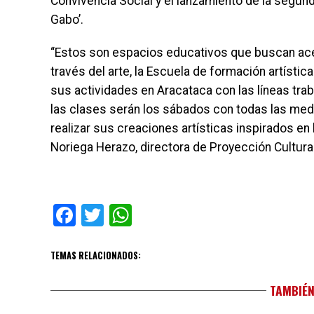
Convivencia Social y el lanzamiento de la segund
Gabo’.
“Estos son espacios educativos que buscan acer
través del arte, la Escuela de formación artístic
sus actividades en Aracataca con las líneas trabaj
las clases serán los sábados con todas las med
realizar sus creaciones artísticas inspirados en 
Noriega Herazo, directora de Proyección Cultura
Facebook
Twitter
WhatsApp
TEMAS RELACIONADOS:
TAMBIÉN