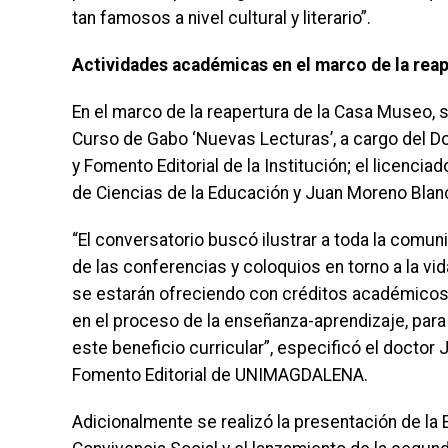
tan famosos a nivel cultural y literario”.
Actividades académicas en el marco de la rea
En el marco de la reapertura de la Casa Museo, s
Curso de Gabo ‘Nuevas Lecturas’, a cargo del Do
y Fomento Editorial de la Institución; el licenc
de Ciencias de la Educación y Juan Moreno Blanc
“El conversatorio buscó ilustrar a toda la comuni
de las conferencias y coloquios en torno a la vi
se estarán ofreciendo con créditos académicos,
en el proceso de la enseñanza-aprendizaje, par
este beneficio curricular”, especificó el doctor 
Fomento Editorial de UNIMAGDALENA.
Adicionalmente se realizó la presentación de la 