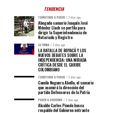
TENDENCIA
TERRITORIO & PODER
2 días ago
Abogado samario Joaquín José
Méndez Llach se perfila para
dirigir la Superintendencia de
Notariado y Registro
LA FIRMA
2 días ago
LA BATALLA DE BOYACÁ Y LOS
NUEVOS DEBATES SOBRE LA
INDEPENDENCIA: UNA MIRADA
CRÍTICA DESDE EL CARIBE
COLOMBIANO
TERRITORIO & PODER
2 días ago
Camilo Noguera Abello, el samario
que asumirá la dirección del
partido Defensores de la Patria
PODER & GOBIERNO
2 días ago
Alcalde Carlos Pinedo busca
respaldo del Gobierno entrante