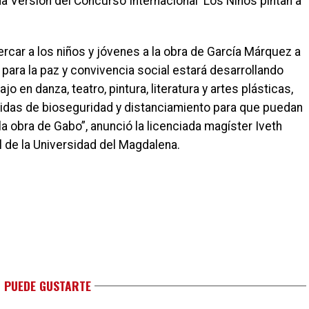
a Versión del Concurso Internacional ‘Los Niños pintan a
car a los niños y jóvenes a la obra de García Márquez a
a para la paz y convivencia social estará desarrollando
o en danza, teatro, pintura, literatura y artes plásticas,
idas de bioseguridad y distanciamiento para que puedan
la obra de Gabo”, anunció la licenciada magíster Iveth
l de la Universidad del Magdalena.
 PUEDE GUSTARTE