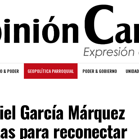
O & PODER
GEOPOLÍTICA PARROQUIAL
PODER & GOBIERNO
UNIDAD
iel García Márquez
tas para reconectar