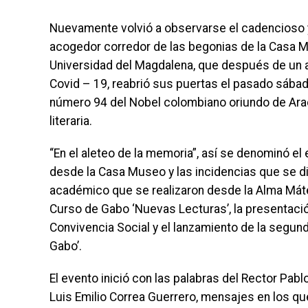
Nuevamente volvió a observarse el cadencioso y
acogedor corredor de las begonias de la Casa M
Universidad del Magdalena, que después de un a
Covid – 19, reabrió sus puertas el pasado sábado
número 94 del Nobel colombiano oriundo de Araca
literaria.
“En el aleteo de la memoria”, así se denominó e
desde la Casa Museo y las incidencias que se di
académico que se realizaron desde la Alma Máter
Curso de Gabo ‘Nuevas Lecturas’, la presentación
Convivencia Social y el lanzamiento de la segund
Gabo’.
El evento inició con las palabras del Rector Pabl
Luis Emilio Correa Guerrero, mensajes en los qu