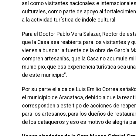
así como visitantes nacionales e internacionales
culturales, como parte de apoyo al fortalecimie
a la actividad turística de índole cultural.
Para el Doctor Pablo Vera Salazar, Rector de e
que la Casa sea reabierta para los visitantes y
vienen a buscar la fuente de la obra de García M
compren artesanías, que la Casa no acumule mile
municipio, que esa experiencia turística sea una
de este municipio”.
Por su parte el alcalde Luis Emilio Correa señaló
el municipio de Aracataca, debido a que la reac
corresponden a este tipo de acciones de reapert
para los artesanos, para los dueños de restaura
de los cataqueros y eso es motivo de alegría pa