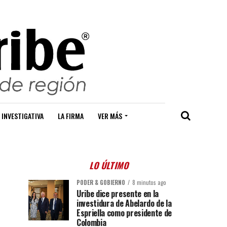
 INVESTIGATIVA
LA FIRMA
VER MÁS
LO ÚLTIMO
PODER & GOBIERNO
8 minutos ago
Uribe dice presente en la
investidura de Abelardo de la
Espriella como presidente de
Colombia