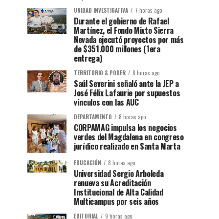
UNIDAD INVESTIGATIVA
7 horas ago
Durante el gobierno de Rafael
Martínez, el Fondo Mixto Sierra
Nevada ejecutó proyectos por más
de $351.000 millones (1era
entrega)
TERRITORIO & PODER
8 horas ago
Saúl Severini señaló ante la JEP a
José Félix Lafaurie por supuestos
vínculos con las AUC
DEPARTAMENTO
8 horas ago
CORPAMAG impulsa los negocios
verdes del Magdalena en congreso
jurídico realizado en Santa Marta
EDUCACIÓN
8 horas ago
Universidad Sergio Arboleda
renueva su Acreditación
Institucional de Alta Calidad
Multicampus por seis años
EDITORIAL
9 horas ago