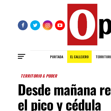
PORTADA
EL CALLEJERO
TERRITORI
TERRITORIO & PODER
Desde mañana reg
el pico y cédula