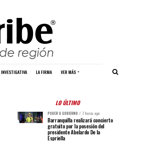
 INVESTIGATIVA
LA FIRMA
VER MÁS
LO ÚLTIMO
PODER & GOBIERNO
7 horas ago
Barranquilla realizará concierto
gratuito por la posesión del
presidente Abelardo De la
Espriella