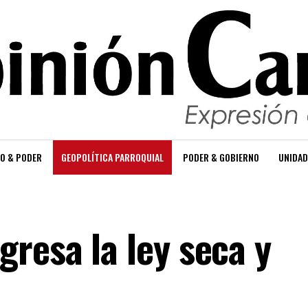
O & PODER
GEOPOLÍTICA PARROQUIAL
PODER & GOBIERNO
UNIDAD
resa la ley seca y