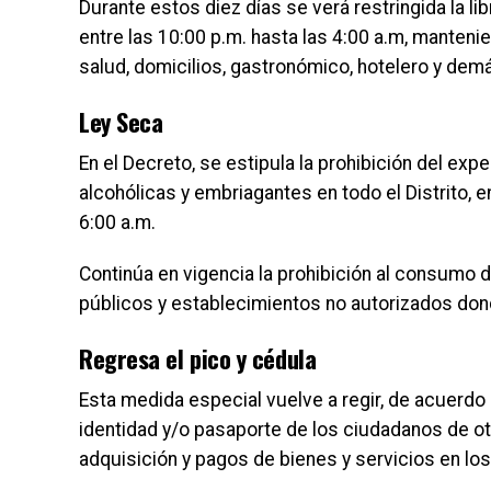
Durante estos diez días se verá restringida la lib
entre las 10:00 p.m. hasta las 4:00 a.m, manten
salud, domicilios, gastronómico, hotelero y dem
Ley Seca
En el Decreto, se estipula la prohibición del ex
alcohólicas y embriagantes en todo el Distrito, e
6:00 a.m.
Continúa en vigencia la prohibición al consumo
públicos y establecimientos no autorizados do
Regresa el pico y cédula
Esta medida especial vuelve a regir, de acuerdo 
identidad y/o pasaporte de los ciudadanos de ot
adquisición y pagos de bienes y servicios en los