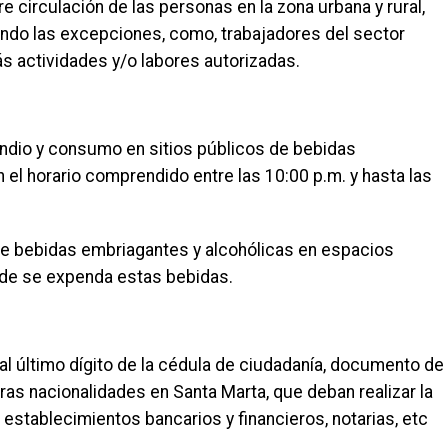
re circulación de las personas en la zona urbana y rural,
iendo las excepciones, como, trabajadores del sector
ás actividades y/o labores autorizadas.
pendio y consumo en sitios públicos de bebidas
n el horario comprendido entre las 10:00 p.m. y hasta las
 de bebidas embriagantes y alcohólicas en espacios
nde se expenda estas bebidas.
al último dígito de la cédula de ciudadanía, documento de
ras nacionalidades en Santa Marta, que deban realizar la
 establecimientos bancarios y financieros, notarias, etc