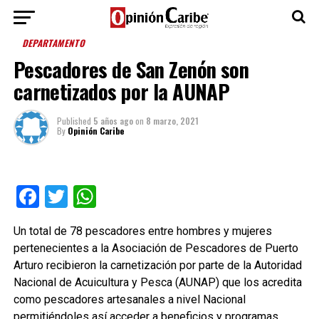
DEPARTAMENTO
Pescadores de San Zenón son
carnetizados por la AUNAP
Published
5 años ago
on
8 marzo, 2021
By
Opinión Caribe
Facebook
Twitter
WhatsApp
Un total de 78 pescadores entre hombres y mujeres
pertenecientes a la Asociación de Pescadores de Puerto
Arturo recibieron la carnetización por parte de la Autoridad
Nacional de Acuicultura y Pesca (AUNAP) que los acredita
como pescadores artesanales a nivel Nacional
permitiéndoles así acceder a beneficios y programas