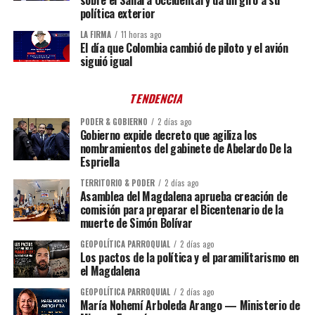
política exterior
LA FIRMA
11 horas ago
El día que Colombia cambió de piloto y el avión
siguió igual
TENDENCIA
PODER & GOBIERNO
2 días ago
Gobierno expide decreto que agiliza los
nombramientos del gabinete de Abelardo De la
Espriella
TERRITORIO & PODER
2 días ago
Asamblea del Magdalena aprueba creación de
comisión para preparar el Bicentenario de la
muerte de Simón Bolívar
GEOPOLÍTICA PARROQUIAL
2 días ago
Los pactos de la política y el paramilitarismo en
el Magdalena
GEOPOLÍTICA PARROQUIAL
2 días ago
María Nohemí Arboleda Arango — Ministerio de