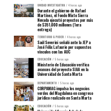
UNIDAD INVESTIGATIVA
4 horas ago
Durante el gobierno de Rafael
Martínez, el Fondo Mixto Sierra
Nevada ejecutó proyectos por más
de $351.000 millones (1era
entrega)
TERRITORIO & PODER
4 horas ago
Saúl Severini señaló ante la JEP a
José Félix Lafaurie por supuestos
vínculos con las AUC
EDUCACIÓN
5 horas ago
Ministerio de Educación verifica
avances del proyecto SIAA en la
Universidad de Santa Marta
DEPARTAMENTO
5 horas ago
CORPAMAG impulsa los negocios
verdes del Magdalena en congreso
jurídico realizado en Santa Marta
EDUCACIÓN
5 horas ago