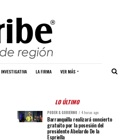
 INVESTIGATIVA
LA FIRMA
VER MÁS
LO ÚLTIMO
PODER & GOBIERNO
4 horas ago
Barranquilla realizará concierto
gratuito por la posesión del
presidente Abelardo De la
Espriella