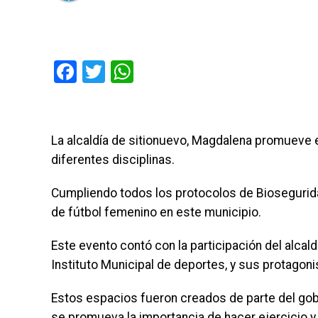
Facebook
Twitter
WhatsApp
La alcaldía de sitionuevo, Magdalena promueve
diferentes disciplinas.
Cumpliendo todos los protocolos de Biosegurida
de fútbol femenino en este municipio.
Este evento contó con la participación del alcald
Instituto Municipal de deportes, y sus protagon
Estos espacios fueron creados de parte del gobi
se promueva la importancia de hacer ejercicio y e