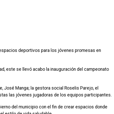
 espacios deportivos para los jóvenes promesas en
d, este se llevó acabo la inauguración del campeonato
e, José Manga; la gestora social Roselis Parejo, el
istas las jóvenes jugadoras de los equipos participantes.
erno del municipio con el fin de crear espacios donde
l estilo de vida saludable.