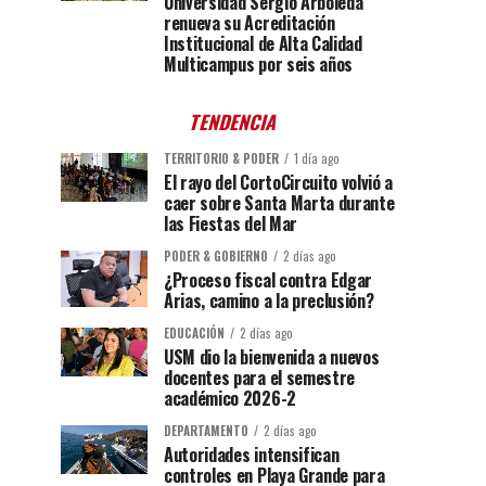
Universidad Sergio Arboleda
renueva su Acreditación
Institucional de Alta Calidad
Multicampus por seis años
TENDENCIA
TERRITORIO & PODER
1 día ago
El rayo del CortoCircuito volvió a
caer sobre Santa Marta durante
las Fiestas del Mar
PODER & GOBIERNO
2 días ago
¿Proceso fiscal contra Edgar
Arias, camino a la preclusión?
EDUCACIÓN
2 días ago
USM dio la bienvenida a nuevos
docentes para el semestre
académico 2026-2
DEPARTAMENTO
2 días ago
Autoridades intensifican
controles en Playa Grande para