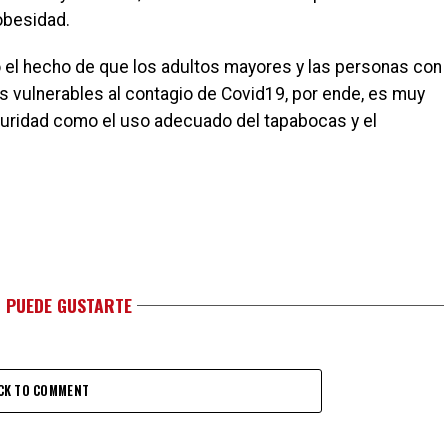
obesidad.
o el hecho de que los adultos mayores y las personas con
vulnerables al contagio de Covid19, por ende, es muy
guridad como el uso adecuado del tapabocas y el
 PUEDE GUSTARTE
CK TO COMMENT