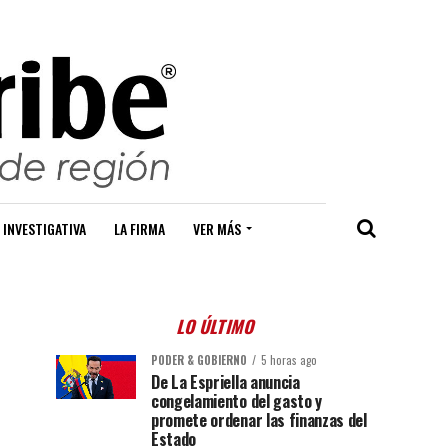
 INVESTIGATIVA
LA FIRMA
VER MÁS
LO ÚLTIMO
PODER & GOBIERNO
5 horas ago
De La Espriella anuncia
congelamiento del gasto y
promete ordenar las finanzas del
Estado