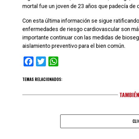
mortal fue un joven de 23 años que padecía de 
Con esta última información se sigue ratificand
enfermedades de riesgo cardiovascular son más 
importante continuar con las medidas de biose
aislamiento preventivo para el bien común.
Facebook
Twitter
WhatsApp
TEMAS RELACIONADOS:
TAMBIÉN
CLI