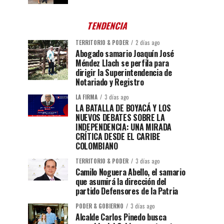
TENDENCIA
TERRITORIO & PODER
2 días ago
Abogado samario Joaquín José
Méndez Llach se perfila para
dirigir la Superintendencia de
Notariado y Registro
LA FIRMA
3 días ago
LA BATALLA DE BOYACÁ Y LOS
NUEVOS DEBATES SOBRE LA
INDEPENDENCIA: UNA MIRADA
CRÍTICA DESDE EL CARIBE
COLOMBIANO
TERRITORIO & PODER
3 días ago
Camilo Noguera Abello, el samario
que asumirá la dirección del
partido Defensores de la Patria
PODER & GOBIERNO
3 días ago
Alcalde Carlos Pinedo busca