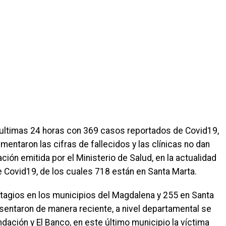
 ultimas 24 horas con 369 casos reportados de Covid19,
entaron las cifras de fallecidos y las clínicas no dan
ón emitida por el Ministerio de Salud, en la actualidad
 Covid19, de los cuales 718 están en Santa Marta.
ntagios en los municipios del Magdalena y 255 en Santa
esentaron de manera reciente, a nivel departamental se
ndación y El Banco, en este último municipio la víctima