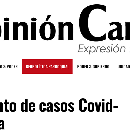
O & PODER
GEOPOLÍTICA PARROQUIAL
PODER & GOBIERNO
UNIDAD
to de casos Covid-
a