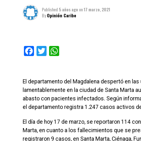
Published
5 años ago
on
17 marzo, 2021
By
Opinión Caribe
Facebook
Twitter
WhatsApp
El departamento del Magdalena despertó en las
lamentablemente en la ciudad de Santa Marta aum
abasto con pacientes infectados. Según informaci
el departamento registra 1.247 casos activos de
El día de hoy 17 de marzo, se reportaron 114 co
Marta, en cuanto a los fallecimientos que se pr
registraron 9 casos, en Santa Marta, Ciénaga, Fu