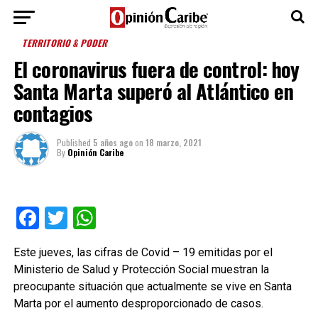
TERRITORIO & PODER
El coronavirus fuera de control: hoy
Santa Marta superó al Atlántico en
contagios
Published
5 años ago
on
18 marzo, 2021
By
Opinión Caribe
Facebook
Twitter
WhatsApp
Este jueves, las cifras de Covid – 19 emitidas por el
Ministerio de Salud y Protección Social muestran la
preocupante situación que actualmente se vive en Santa
Marta por el aumento desproporcionado de casos.