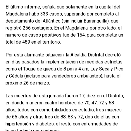
El último informe, señala que solamente en la capital del
Magdalena hubo 333 casos, superando por completo al
departamento del Atlántico (sin incluir Barranquilla), que
registró 256 contagios. En el Magdalena, por otro lado, el
número de casos positivos fue de 154, para completar un
total de 489 en el territorio.
Por esta alarmante situación, la Alcaldía Distrital decretó
en días pasados la implementación de medidas estrictas
como el Toque de queda de 8 pm a 4 am, Ley Seca y Pico
y Cédula (incluso para vendedores ambulantes), hasta el
próximo 26 de marzo.
Las muertes de esta jornada fueron 17, diez en el Distrito,
en donde murieron cuatro hombres de 70, 47, 72 y 58
años, todos con comorbilidades en estudio, tres mujeres
de 65 años y otras tres de 88, 83 y 72, dos de ellas con
hipertensión y diabetes, el resto con enfermedades de
base todavía por confirmar.