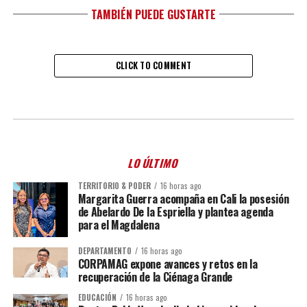
TAMBIÉN PUEDE GUSTARTE
CLICK TO COMMENT
LO ÚLTIMO
TERRITORIO & PODER
16 horas ago
Margarita Guerra acompaña en Cali la posesión
de Abelardo De la Espriella y plantea agenda
para el Magdalena
DEPARTAMENTO
16 horas ago
CORPAMAG expone avances y retos en la
recuperación de la Ciénaga Grande
EDUCACIÓN
16 horas ago