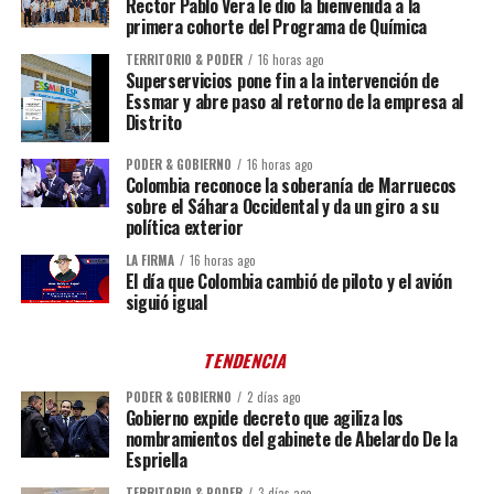
Rector Pablo Vera le dio la bienvenida a la
primera cohorte del Programa de Química
TERRITORIO & PODER
16 horas ago
Superservicios pone fin a la intervención de
Essmar y abre paso al retorno de la empresa al
Distrito
PODER & GOBIERNO
16 horas ago
Colombia reconoce la soberanía de Marruecos
sobre el Sáhara Occidental y da un giro a su
política exterior
LA FIRMA
16 horas ago
El día que Colombia cambió de piloto y el avión
siguió igual
TENDENCIA
PODER & GOBIERNO
2 días ago
Gobierno expide decreto que agiliza los
nombramientos del gabinete de Abelardo De la
Espriella
TERRITORIO & PODER
3 días ago