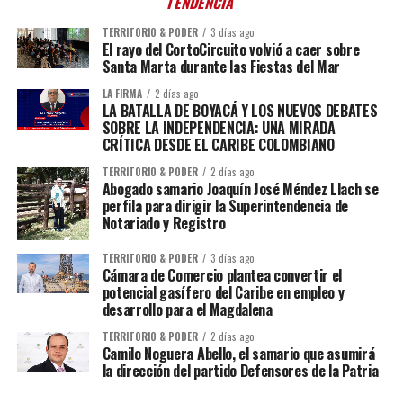
TENDENCIA
TERRITORIO & PODER
3 días ago
El rayo del CortoCircuito volvió a caer sobre
Santa Marta durante las Fiestas del Mar
LA FIRMA
2 días ago
LA BATALLA DE BOYACÁ Y LOS NUEVOS DEBATES
SOBRE LA INDEPENDENCIA: UNA MIRADA
CRÍTICA DESDE EL CARIBE COLOMBIANO
TERRITORIO & PODER
2 días ago
Abogado samario Joaquín José Méndez Llach se
perfila para dirigir la Superintendencia de
Notariado y Registro
TERRITORIO & PODER
3 días ago
Cámara de Comercio plantea convertir el
potencial gasífero del Caribe en empleo y
desarrollo para el Magdalena
TERRITORIO & PODER
2 días ago
Camilo Noguera Abello, el samario que asumirá
la dirección del partido Defensores de la Patria