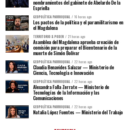
nombramientos del gabinete de Abelardo De la
Espriella
GEOPOLÍTICA PARROQUIAL
16 horas ago
Los pactos de la política y el paramilitarismo en
el Magdalena
TERRITORIO & PODER
21 horas ago
Asamblea del Magdalena aprueba creación de
comisión para preparar el Bicentenario de la
muerte de Simón Bolívar
GEOPOLÍTICA PARROQUIAL
22 horas ago
Claudia Benavides Salazar — Ministerio de
Ciencia, Tecnología e Innovación
GEOPOLÍTICA PARROQUIAL
22 horas ago
Alexandra Falla Zerrate — Ministerio de
Tecnologías de la Información y las
Comunicaciones
GEOPOLÍTICA PARROQUIAL
22 horas ago
Natalia López Fuentes — Ministerio del Trabajo