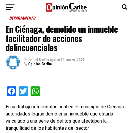
DEPARTAMENTO
En Ciénaga, demolido un inmueble
facilitador de acciones
delincuenciales
Published
5 años ago
on
19 marzo, 2021
By
Opinión Caribe
Facebook
Twitter
WhatsApp
En un trabajo interinstitucional en el municipio de Ciénaga,
autoridades logran demoler un inmueble que estaría
vinculado a una serie de delitos que afectaban la
tranquilidad de los habitantes del sector.