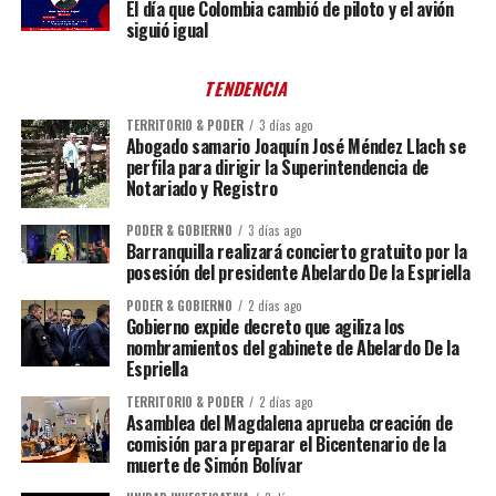
El día que Colombia cambió de piloto y el avión
siguió igual
TENDENCIA
TERRITORIO & PODER
3 días ago
Abogado samario Joaquín José Méndez Llach se
perfila para dirigir la Superintendencia de
Notariado y Registro
PODER & GOBIERNO
3 días ago
Barranquilla realizará concierto gratuito por la
posesión del presidente Abelardo De la Espriella
PODER & GOBIERNO
2 días ago
Gobierno expide decreto que agiliza los
nombramientos del gabinete de Abelardo De la
Espriella
TERRITORIO & PODER
2 días ago
Asamblea del Magdalena aprueba creación de
comisión para preparar el Bicentenario de la
muerte de Simón Bolívar