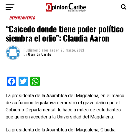
DEPARTAMENTO
“Caicedo donde tiene poder político
siembra el odio”: Claudia Aaron
Published
5 años ago
on
20 marzo, 2021
By
Opinión Caribe
Facebook
Twitter
WhatsApp
La presidenta de la Asamblea del Magdalena, en el marco
de su función legislativa demostró el grave daño que el
Gobierno Departamental le hace a miles de estudiantes
que quieren acceder a la Universidad del Magdalena.
La presidenta de la Asamblea del Magdalena, Claudia