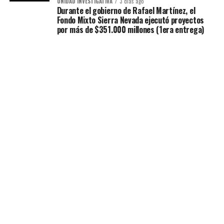
UNIDAD INVESTIGATIVA
3 días ago
Durante el gobierno de Rafael Martínez, el
Fondo Mixto Sierra Nevada ejecutó proyectos
por más de $351.000 millones (1era entrega)